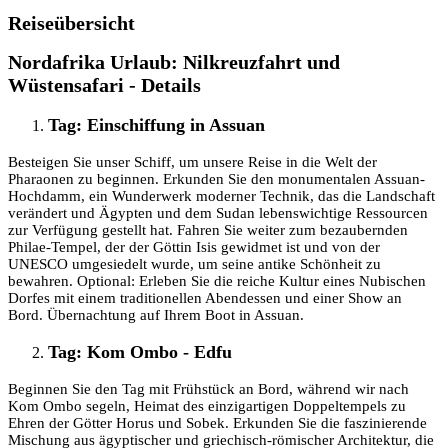
Reiseübersicht
Nordafrika Urlaub: Nilkreuzfahrt und
Wüstensafari - Details
Tag: Einschiffung in Assuan
Besteigen Sie unser Schiff, um unsere Reise in die Welt der
Pharaonen zu beginnen. Erkunden Sie den monumentalen Assuan-
Hochdamm, ein Wunderwerk moderner Technik, das die Landschaft
verändert und Ägypten und dem Sudan lebenswichtige Ressourcen
zur Verfügung gestellt hat. Fahren Sie weiter zum bezaubernden
Philae-Tempel, der der Göttin Isis gewidmet ist und von der
UNESCO umgesiedelt wurde, um seine antike Schönheit zu
bewahren. Optional: Erleben Sie die reiche Kultur eines Nubischen
Dorfes mit einem traditionellen Abendessen und einer Show an
Bord. Übernachtung auf Ihrem Boot in Assuan.
Tag: Kom Ombo - Edfu
Beginnen Sie den Tag mit Frühstück an Bord, während wir nach
Kom Ombo segeln, Heimat des einzigartigen Doppeltempels zu
Ehren der Götter Horus und Sobek. Erkunden Sie die faszinierende
Mischung aus ägyptischer und griechisch-römischer Architektur, die