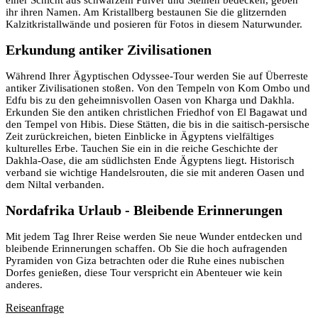
ihr ihren Namen. Am Kristallberg bestaunen Sie die glitzernden
Kalzitkristallwände und posieren für Fotos in diesem Naturwunder.
Erkundung antiker Zivilisationen
Während Ihrer Ägyptischen Odyssee-Tour werden Sie auf Überreste
antiker Zivilisationen stoßen. Von den Tempeln von Kom Ombo und
Edfu bis zu den geheimnisvollen Oasen von Kharga und Dakhla.
Erkunden Sie den antiken christlichen Friedhof von El Bagawat und
den Tempel von Hibis. Diese Stätten, die bis in die saitisch-persische
Zeit zurückreichen, bieten Einblicke in Ägyptens vielfältiges
kulturelles Erbe. Tauchen Sie ein in die reiche Geschichte der
Dakhla-Oase, die am südlichsten Ende Ägyptens liegt. Historisch
verband sie wichtige Handelsrouten, die sie mit anderen Oasen und
dem Niltal verbanden.
Nordafrika Urlaub - Bleibende Erinnerungen
Mit jedem Tag Ihrer Reise werden Sie neue Wunder entdecken und
bleibende Erinnerungen schaffen. Ob Sie die hoch aufragenden
Pyramiden von Giza betrachten oder die Ruhe eines nubischen
Dorfes genießen, diese Tour verspricht ein Abenteuer wie kein
anderes.
Reiseanfrage