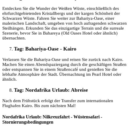
Entdecken Sie die Wunder der Weißen Wüste, einschließlich des
ehrfurchtgebietenden Kristallbergs und der kargen Schönheit der
Schwarzen Wüste. Fahren Sie weiter zur Bahariya-Oase, einer
malerischen Landschaft, umgeben von hoch aufragenden schwarzen
Steilhängen. Erkunden Sie das einzigartige Terrain und die surreale
Szenerie, bevor Sie in Bahareya (Old Oases Hotel oder ähnlich)
übernachten.
Tag: Bahariya-Oase - Kairo
Verlassen Sie die Bahariya-Oase und reisen Sie zurück nach Kairo.
Machen Sie einen Abendspaziergang durch die geschäftigen Straßen
oder entspannen Sie in einem Straßencafé und genießen Sie die
lebhafte Atmosphäre der Stadt. Übernachtung im Pearl Hotel oder
ähnlich.
Tag: Nordafrika Urlaub: Abreise
Nach dem Frühstück erfolgt der Transfer zum internationalen
Flughafen Kairo. Bis zum nächsten Mal!
Nordafrika Urlaub: Nilkreuzfahrt - Wüstensafari -
Stornierungsbedingungen