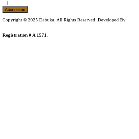
Hiermit Akzeptiere Ich Die Datenschutzbestimmungen
Copyright © 2025 Dabuka, All Rights Reserved. Developed By
Dot IT
Registration # A 1571.