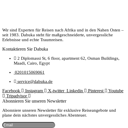
Wir sind Experten für Reisen nach Afrika und in den Nahen Osten –
seit 1983. Dabuka steht für maßgeschneiderte, unvergessliche
Erlebnisse und echte Traumreisen.
Kontaktieren Sie Dabuka
2 Diplomassi St, 6 floor, apartment 62, Osman Buildings,
Maadi, Cairo, Egypt
0201015069061
service@dabuka.de
Facebook
Instagram
X-twitter
Linkedin
Pinterest
Youtube
Tripadvisor
Abonnieren Sie unseren Newsletter
Abonniere unseren Newsletter für exklusive Reiseangebote und
plane dein nächstes unvergessliches Abenteuer.