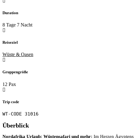
Duration
8 Tage 7 Nacht
Reiseziel
Wüste & Oasen
Gruppengröße
12 Pax
Trip code
WT-CODE 31016
Überblick
Nordafrika Urlaub: Wüstensafari und mehr:
Im Herzen Ägyptens