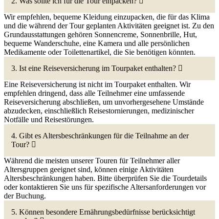
2. Was sollte ich für die Tour einpacken?
Wir empfehlen, bequeme Kleidung einzupacken, die für das Klima
und die während der Tour geplanten Aktivitäten geeignet ist. Zu den
Grundausstattungen gehören Sonnencreme, Sonnenbrille, Hut,
bequeme Wanderschuhe, eine Kamera und alle persönlichen
Medikamente oder Toilettenartikel, die Sie benötigen könnten.
3. Ist eine Reiseversicherung im Tourpaket enthalten?
Eine Reiseversicherung ist nicht im Tourpaket enthalten. Wir
empfehlen dringend, dass alle Teilnehmer eine umfassende
Reiseversicherung abschließen, um unvorhergesehene Umstände
abzudecken, einschließlich Reisestornierungen, medizinischer
Notfälle und Reisestörungen.
4. Gibt es Altersbeschränkungen für die Teilnahme an der
Tour?
Während die meisten unserer Touren für Teilnehmer aller
Altersgruppen geeignet sind, können einige Aktivitäten
Altersbeschränkungen haben. Bitte überprüfen Sie die Tourdetails
oder kontaktieren Sie uns für spezifische Altersanforderungen vor
der Buchung.
5. Können besondere Ernährungsbedürfnisse berücksichtigt