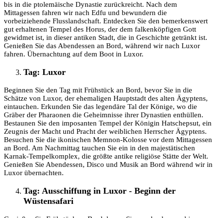
bis in die ptolemäische Dynastie zurückreicht. Nach dem
Mittagessen fahren wir nach Edfu und bewundern die
vorbeiziehende Flusslandschaft. Entdecken Sie den bemerkenswert
gut erhaltenen Tempel des Horus, der dem falkenköpfigen Gott
gewidmet ist, in dieser antiken Stadt, die in Geschichte getränkt ist.
Genießen Sie das Abendessen an Bord, während wir nach Luxor
fahren. Übernachtung auf dem Boot in Luxor.
Tag: Luxor
Beginnen Sie den Tag mit Frühstück an Bord, bevor Sie in die
Schätze von Luxor, der ehemaligen Hauptstadt des alten Ägyptens,
eintauchen. Erkunden Sie das legendäre Tal der Könige, wo die
Gräber der Pharaonen die Geheimnisse ihrer Dynastien enthüllen.
Bestaunen Sie den imposanten Tempel der Königin Hatschepsut, ein
Zeugnis der Macht und Pracht der weiblichen Herrscher Ägyptens.
Besuchen Sie die ikonischen Memnon-Kolosse vor dem Mittagessen
an Bord. Am Nachmittag tauchen Sie ein in den majestätischen
Karnak-Tempelkomplex, die größte antike religiöse Stätte der Welt.
Genießen Sie Abendessen, Disco und Musik an Bord während wir in
Luxor übernachten.
Tag: Ausschiffung in Luxor - Beginn der
Wüstensafari