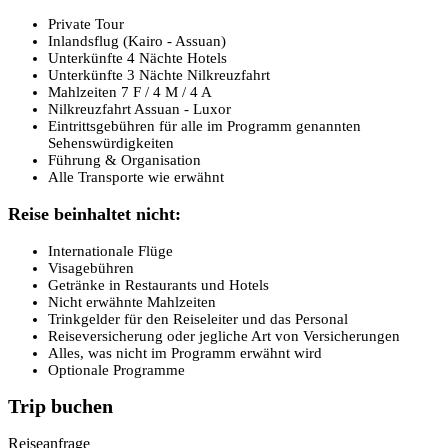
Private Tour
Inlandsflug (Kairo - Assuan)
Unterkünfte 4 Nächte Hotels
Unterkünfte 3 Nächte Nilkreuzfahrt
Mahlzeiten 7 F / 4 M / 4 A
Nilkreuzfahrt Assuan - Luxor
Eintrittsgebühren für alle im Programm genannten
Sehenswürdigkeiten
Führung & Organisation
Alle Transporte wie erwähnt
Reise beinhaltet nicht:
Internationale Flüge
Visagebühren
Getränke in Restaurants und Hotels
Nicht erwähnte Mahlzeiten
Trinkgelder für den Reiseleiter und das Personal
Reiseversicherung oder jegliche Art von Versicherungen
Alles, was nicht im Programm erwähnt wird
Optionale Programme
Trip buchen
Reiseanfrage