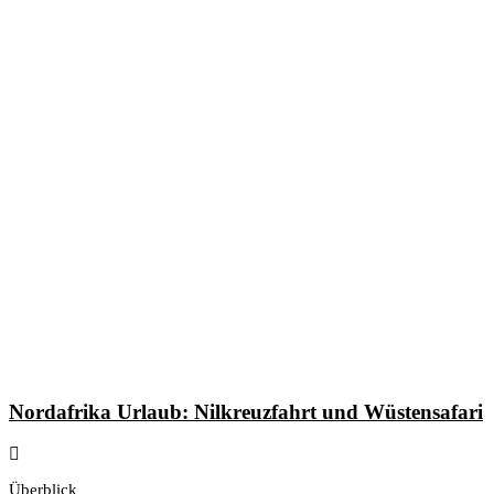
Nordafrika Urlaub: Nilkreuzfahrt und Wüstensafari
Überblick