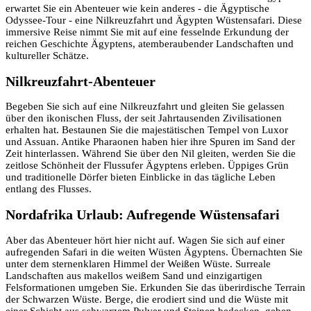
erwartet Sie ein Abenteuer wie kein anderes - die Ägyptische
Odyssee-Tour - eine Nilkreuzfahrt und Ägypten Wüstensafari. Diese
immersive Reise nimmt Sie mit auf eine fesselnde Erkundung der
reichen Geschichte Ägyptens, atemberaubender Landschaften und
kultureller Schätze.
Nilkreuzfahrt-Abenteuer
Begeben Sie sich auf eine Nilkreuzfahrt und gleiten Sie gelassen
über den ikonischen Fluss, der seit Jahrtausenden Zivilisationen
erhalten hat. Bestaunen Sie die majestätischen Tempel von Luxor
und Assuan. Antike Pharaonen haben hier ihre Spuren im Sand der
Zeit hinterlassen. Während Sie über den Nil gleiten, werden Sie die
zeitlose Schönheit der Flussufer Ägyptens erleben. Üppiges Grün
und traditionelle Dörfer bieten Einblicke in das tägliche Leben
entlang des Flusses.
Nordafrika Urlaub: Aufregende Wüstensafari
Aber das Abenteuer hört hier nicht auf. Wagen Sie sich auf einer
aufregenden Safari in die weiten Wüsten Ägyptens. Übernachten Sie
unter dem sternenklaren Himmel der Weißen Wüste. Surreale
Landschaften aus makellos weißem Sand und einzigartigen
Felsformationen umgeben Sie. Erkunden Sie das überirdische Terrain
der Schwarzen Wüste. Berge, die erodiert sind und die Wüste mit
einer Schicht aus schwarzem Pulver und Steinen bedecken, geben