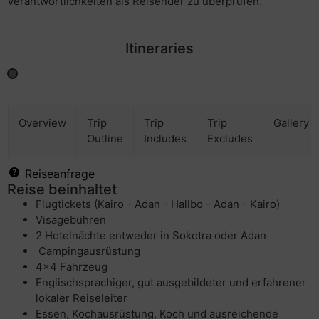
Verantwortlichkeiten als Reisender zu überprüfen.
Itineraries
Overview
Trip
Trip
Trip
Gallery
Outline
Includes
Excludes
Reiseanfrage
Reise beinhaltet
Flugtickets (Kairo - Adan - Halibo - Adan - Kairo)
Visagebühren
2 Hotelnächte entweder in Sokotra oder Adan
Campingausrüstung
4x4 Fahrzeug
Englischsprachiger, gut ausgebildeter und erfahrener
lokaler Reiseleiter
Essen, Kochausrüstung, Koch und ausreichende