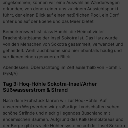
angekommen, können wir eine Auswahl an Wanderwegen
erkunden, von denen einer uns zu einem Aussichtspunkt
führt, der einen Blick auf einen natürlichen Pool, ein Dorf
unter uns auf der Ebene und das Meer bietet.
Bemerkenswert ist, dass Homhil die Heimat vieler
Drachenblutbäume der Insel Sokotra ist. Das Harz wurde
von den Menschen von Sokotra gesammelt, verwendet und
gehandelt. Weihrauchbäume sind hier ebenfalls häufig und
verdienen einen genaueren Blick.
Abendessen. Übernachtung im Zelt außerhalb von Homhil.
(F/M/A)
Tag 3: Hoq-Höhle Sokotra-Insel/Arher
Süßwasserstrom & Strand
Nach dem Frühstück fahren wir zur Hoq-Höhle. Auf
unserem Weg werden wir großartige Landschaften sehen:
schöne Strände und niedrig liegendes Buschland mit
endemischen Bäumen. Aufgrund des Kalksteinplateaus und
der Berge gibt es viele Höhlensysteme auf der Insel Sokotra