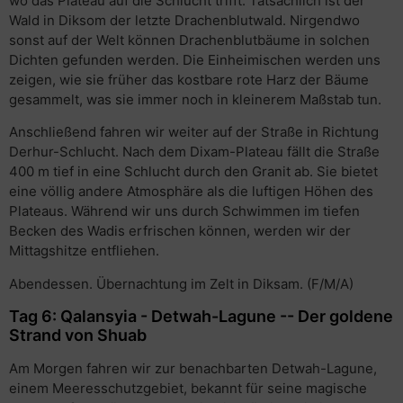
wo das Plateau auf die Schlucht trifft. Tatsächlich ist der
Wald in Diksom der letzte Drachenblutwald. Nirgendwo
sonst auf der Welt können Drachenblutbäume in solchen
Dichten gefunden werden. Die Einheimischen werden uns
zeigen, wie sie früher das kostbare rote Harz der Bäume
gesammelt, was sie immer noch in kleinerem Maßstab tun.
Anschließend fahren wir weiter auf der Straße in Richtung
Derhur-Schlucht. Nach dem Dixam-Plateau fällt die Straße
400 m tief in eine Schlucht durch den Granit ab. Sie bietet
eine völlig andere Atmosphäre als die luftigen Höhen des
Plateaus. Während wir uns durch Schwimmen im tiefen
Becken des Wadis erfrischen können, werden wir der
Mittagshitze entfliehen.
Abendessen. Übernachtung im Zelt in Diksam. (F/M/A)
Tag 6: Qalansyia - Detwah-Lagune -- Der goldene
Strand von Shuab
Am Morgen fahren wir zur benachbarten Detwah-Lagune,
einem Meeresschutzgebiet, bekannt für seine magische