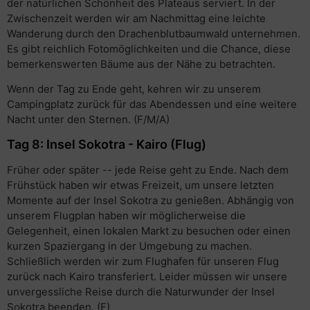
der natürlichen Schönheit des Plateaus serviert. In der
Zwischenzeit werden wir am Nachmittag eine leichte
Wanderung durch den Drachenblutbaumwald unternehmen.
Es gibt reichlich Fotomöglichkeiten und die Chance, diese
bemerkenswerten Bäume aus der Nähe zu betrachten.
Wenn der Tag zu Ende geht, kehren wir zu unserem
Campingplatz zurück für das Abendessen und eine weitere
Nacht unter den Sternen. (F/M/A)
Tag 8: Insel Sokotra - Kairo (Flug)
Früher oder später -- jede Reise geht zu Ende. Nach dem
Frühstück haben wir etwas Freizeit, um unsere letzten
Momente auf der Insel Sokotra zu genießen. Abhängig von
unserem Flugplan haben wir möglicherweise die
Gelegenheit, einen lokalen Markt zu besuchen oder einen
kurzen Spaziergang in der Umgebung zu machen.
Schließlich werden wir zum Flughafen für unseren Flug
zurück nach Kairo transferiert. Leider müssen wir unsere
unvergessliche Reise durch die Naturwunder der Insel
Sokotra beenden. (F)