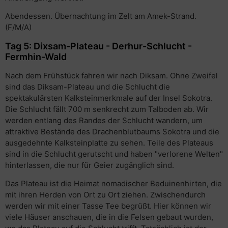
Abendessen. Übernachtung im Zelt am Amek-Strand.
(F/M/A)
Tag 5: Dixsam-Plateau - Derhur-Schlucht -
Fermhin-Wald
Nach dem Frühstück fahren wir nach Diksam. Ohne Zweifel
sind das Diksam-Plateau und die Schlucht die
spektakulärsten Kalksteinmerkmale auf der Insel Sokotra.
Die Schlucht fällt 700 m senkrecht zum Talboden ab. Wir
werden entlang des Randes der Schlucht wandern, um
attraktive Bestände des Drachenblutbaums Sokotra und die
ausgedehnte Kalksteinplatte zu sehen. Teile des Plateaus
sind in die Schlucht gerutscht und haben "verlorene Welten"
hinterlassen, die nur für Geier zugänglich sind.
Das Plateau ist die Heimat nomadischer Beduinenhirten, die
mit ihren Herden von Ort zu Ort ziehen. Zwischendurch
werden wir mit einer Tasse Tee begrüßt. Hier können wir
viele Häuser anschauen, die in die Felsen gebaut wurden,