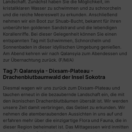
Landschaft. Zunächst haben Sie die Möglichkeit, im
kristallklaren Wasser zu schwimmen und zu schnorcheln
und die reiche Meereswelt zu erkunden. Anschließend
nehmen wir ein Boot zur Shuab-Bucht, bekannt für ihren
unberührten goldenen Sandstrand und die lebendigen
Korallenriffe. Bei dieser Gelegenheit können Sie einen
entspannten Tag mit Schwimmen, Schnorcheln und
Sonnenbaden in dieser idyllischen Umgebung genießen.
Am Abend kehren wir nach Qalansyia zum Abendessen und
zur Übernachtung zurück. (F/M/A)
Tag 7: Qalansyia - Dixsam-Plateau -
Drachenblutbaumwald der Insel Sokotra
Diesmal wagen wir uns zurück zum Dixsam-Plateau und
tauchen erneut in die bezaubernde Landschaft ein, die mit
den ikonischen Drachenblutbäumen übersät ist. Wir werden
unsere Zeit damit verbringen, das Gebiet zu erkunden. Wir
nehmen die atemberaubenden Aussichten in uns auf und
erfahren mehr über die einzigartige Flora und Fauna, die in
dieser Region beheimatet ist. Das Mittagessen wird inmitten