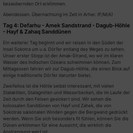
bezaubernden Ort erklimmen.
Abendessen. Übernachtung im Zelt in Arher. (F/M/A)
Tag 4: Defarhu - Amek Sandstrand - Dagub-Höhle
- Hayf & Zahaq Sanddünen
Ein weiterer Tag beginnt und wir reisen in den Süden der
Insel Sokotra um u.a. Dörfer entlang des Weges zu sehen.
Unser erster Stopp ist der Amak-Strand, wo wir im klaren
Wasser des Indischen Ozeans schwimmen können. Zum
Mittagessen fahren wir zur Dagub-Höhle, die einen Blick auf
einige traditionelle Dörfer darunter bietet.
Zweifellos ist die Höhle selbst interessant, mit vielen
Stalaktiten, Stalagmiten und Wasserbecken, die im Laufe der
Zeit durch den Felsen gesickert sind. Wir sehen die
kolossalen Sanddünen von Hayf und Zahek, die von
Sokotras saisonalen Winden gegen die Bergwand gedrückt
werden. Wenn Sie sich besonders fit fühlen, können Sie die
Dünen erklimmen für eine Aussicht, die wirklich die
Anstrengung wert ist.