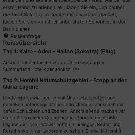
erkunden und seine atemberaubenden Naturwunder aus
erster Hand zu erleben. Wir laden Sie ein, den Zauber
der Insel Sokotra im Jemen mit uns zu entdecken,
lassen Sie sich von ihrer unberührten Schönheit in den
Bann ziehen.
Reiseanfrage
Reiseübersicht
Tag 1: Kairo - Aden - Halibo (Sokotra) (Flug)
Ankunft auf der Insel Sokotra. Übernachtung im
Summerland Hotel oder ähnlich. (A)
Tag 2: Homhil Naturschutzgebiet - Stopp an der
Qaria-Lagune
Heute fahren wir zum Homhil Naturschutzgebiet und
genießen unterwegs die beeindruckende Landschaft mit
tiefen Schluchten und Ebenen. Anschließend machen wir
einen Stopp an der Qaria-Lagune. Qaria ist die größte
Lagune der Insel, wo wir hoffen, Flamingos, Reiher und
Rotschenkel unter anderem zu sehen. Einmal in Homhil