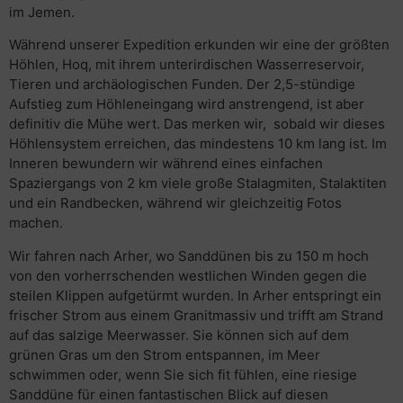
im Jemen.
Während unserer Expedition erkunden wir eine der größten
Höhlen, Hoq, mit ihrem unterirdischen Wasserreservoir,
Tieren und archäologischen Funden. Der 2,5-stündige
Aufstieg zum Höhleneingang wird anstrengend, ist aber
definitiv die Mühe wert. Das merken wir, sobald wir dieses
Höhlensystem erreichen, das mindestens 10 km lang ist. Im
Inneren bewundern wir während eines einfachen
Spaziergangs von 2 km viele große Stalagmiten, Stalaktiten
und ein Randbecken, während wir gleichzeitig Fotos
machen.
Wir fahren nach Arher, wo Sanddünen bis zu 150 m hoch
von den vorherrschenden westlichen Winden gegen die
steilen Klippen aufgetürmt wurden. In Arher entspringt ein
frischer Strom aus einem Granitmassiv und trifft am Strand
auf das salzige Meerwasser. Sie können sich auf dem
grünen Gras um den Strom entspannen, im Meer
schwimmen oder, wenn Sie sich fit fühlen, eine riesige
Sanddüne für einen fantastischen Blick auf diesen