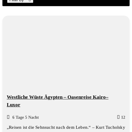
Inhalt
wechseln
Westliche Wüste Ägypten – Oasenreise Kairo–
Luxor
6 Tage 5 Nacht
12
„Reisen ist die Sehnsucht nach dem Leben.“ – Kurt Tucholsky