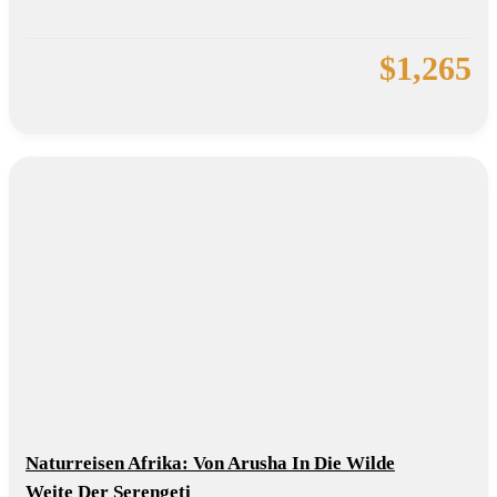
$
1,265
Naturreisen Afrika: Von Arusha In Die Wilde
Weite Der Serengeti