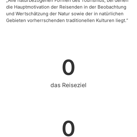
„Alle naturbezogenen Formen des Tourismus, bei denen
die Hauptmotivation der Reisenden in der Beobachtung
und Wertschätzung der Natur sowie der in natürlichen
Gebieten vorherrschenden traditionellen Kulturen liegt.“
0
das Reiseziel
0