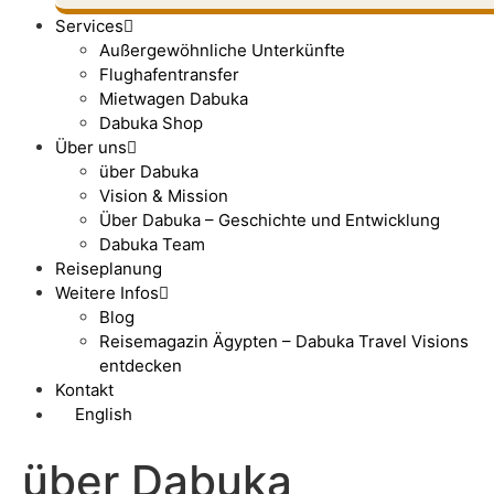
Services
Außergewöhnliche Unterkünfte
Flughafentransfer
Mietwagen Dabuka
Dabuka Shop
Über uns
über Dabuka
Vision & Mission
Über Dabuka – Geschichte und Entwicklung
Dabuka Team
Reiseplanung
Weitere Infos
Blog
Reisemagazin Ägypten – Dabuka Travel Visions
entdecken
Kontakt
English
über Dabuka