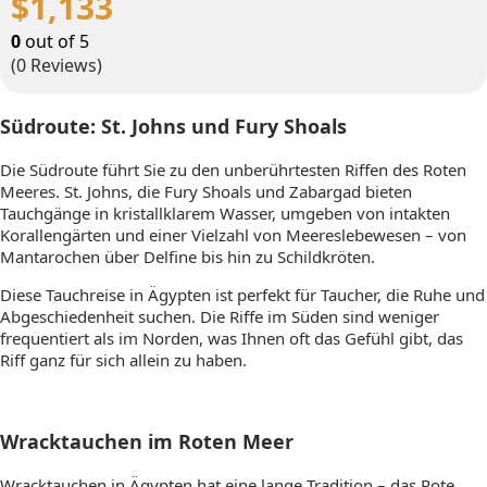
$
1,133
0
out of
5
(0 Reviews)
Südroute: St. Johns und Fury Shoals
Die Südroute führt Sie zu den unberührtesten Riffen des Roten
Meeres. St. Johns, die Fury Shoals und Zabargad bieten
Tauchgänge in kristallklarem Wasser, umgeben von intakten
Korallengärten und einer Vielzahl von Meereslebewesen – von
Mantarochen über Delfine bis hin zu Schildkröten.
Diese Tauchreise in Ägypten ist perfekt für Taucher, die Ruhe und
Abgeschiedenheit suchen. Die Riffe im Süden sind weniger
frequentiert als im Norden, was Ihnen oft das Gefühl gibt, das
Riff ganz für sich allein zu haben.
Wracktauchen im Roten Meer
Wracktauchen in Ägypten hat eine lange Tradition – das Rote