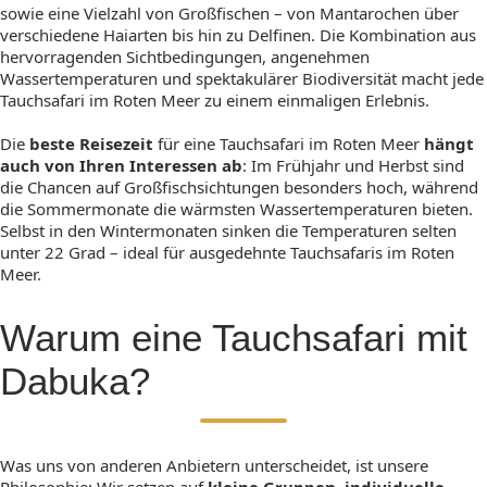
sowie eine Vielzahl von Großfischen – von Mantarochen über
verschiedene Haiarten bis hin zu Delfinen. Die Kombination aus
hervorragenden Sichtbedingungen, angenehmen
Wassertemperaturen und spektakulärer Biodiversität macht jede
Tauchsafari im Roten Meer zu einem einmaligen Erlebnis.
Die
beste Reisezeit
für eine Tauchsafari im Roten Meer
hängt
auch von Ihren Interessen ab
: Im Frühjahr und Herbst sind
die Chancen auf Großfischsichtungen besonders hoch, während
die Sommermonate die wärmsten Wassertemperaturen bieten.
Selbst in den Wintermonaten sinken die Temperaturen selten
unter 22 Grad – ideal für ausgedehnte Tauchsafaris im Roten
Meer.
Warum eine Tauchsafari mit
Dabuka?
Was uns von anderen Anbietern unterscheidet, ist unsere
Philosophie: Wir setzen auf
kleine Gruppen, individuelle