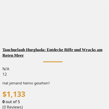
Tauchurlaub Hurghada: Entdecke Riffe und Wracks am
Roten Meer
N/A
12
Hat jemand Nemo gesehen?
$
1,133
0
out of
5
(0 Reviews)