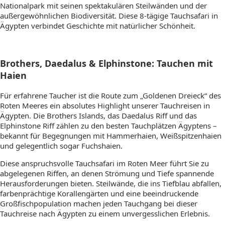
Nationalpark mit seinen spektakulären Steilwänden und der
außergewöhnlichen Biodiversität. Diese 8-tägige Tauchsafari in
Ägypten verbindet Geschichte mit natürlicher Schönheit.
Brothers, Daedalus & Elphinstone: Tauchen mit
Haien
Für erfahrene Taucher ist die Route zum „Goldenen Dreieck“ des
Roten Meeres ein absolutes Highlight unserer Tauchreisen in
Ägypten. Die Brothers Islands, das Daedalus Riff und das
Elphinstone Riff zählen zu den besten Tauchplätzen Ägyptens –
bekannt für Begegnungen mit Hammerhaien, Weißspitzenhaien
und gelegentlich sogar Fuchshaien.
Diese anspruchsvolle Tauchsafari im Roten Meer führt Sie zu
abgelegenen Riffen, an denen Strömung und Tiefe spannende
Herausforderungen bieten. Steilwände, die ins Tiefblau abfallen,
farbenprächtige Korallengärten und eine beeindruckende
Großfischpopulation machen jeden Tauchgang bei dieser
Tauchreise nach Ägypten zu einem unvergesslichen Erlebnis.