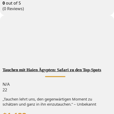
0
out of
5
(0 Reviews)
Tauchen mit Haien Ägypten: Safari zu den Top-Spots
N/A
22
„Tauchen lehrt uns, den gegenwärtigen Moment zu
schätzen und ganz in ihn einzutauchen.“ – Unbekannt