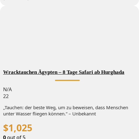
Wracktauchen Ägypten – 8 Tage Safari ab Hurghada
N/A
22
„Tauchen: der beste Weg, um zu beweisen, dass Menschen
unter Wasser fliegen können.“ – Unbekannt
$
1,025
0
out of
5