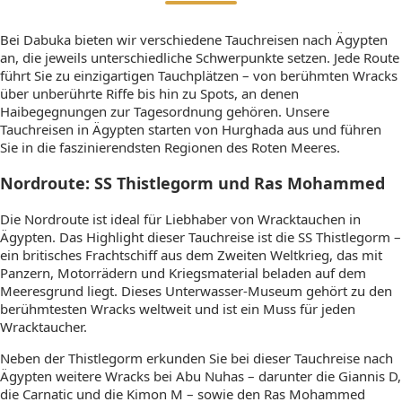
Bei Dabuka bieten wir verschiedene Tauchreisen nach Ägypten
an, die jeweils unterschiedliche Schwerpunkte setzen. Jede Route
führt Sie zu einzigartigen Tauchplätzen – von berühmten Wracks
über unberührte Riffe bis hin zu Spots, an denen
Haibegegnungen zur Tagesordnung gehören. Unsere
Tauchreisen in Ägypten starten von Hurghada aus und führen
Sie in die faszinierendsten Regionen des Roten Meeres.
Nordroute: SS Thistlegorm und Ras Mohammed
Die Nordroute ist ideal für Liebhaber von Wracktauchen in
Ägypten. Das Highlight dieser Tauchreise ist die SS Thistlegorm –
ein britisches Frachtschiff aus dem Zweiten Weltkrieg, das mit
Panzern, Motorrädern und Kriegsmaterial beladen auf dem
Meeresgrund liegt. Dieses Unterwasser-Museum gehört zu den
berühmtesten Wracks weltweit und ist ein Muss für jeden
Wracktaucher.
Neben der Thistlegorm erkunden Sie bei dieser Tauchreise nach
Ägypten weitere Wracks bei Abu Nuhas – darunter die Giannis D,
die Carnatic und die Kimon M – sowie den Ras Mohammed