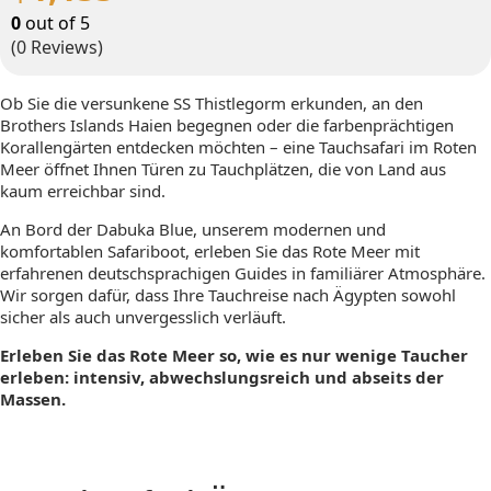
0
out of
5
(0 Reviews)
Ob Sie die versunkene SS Thistlegorm erkunden, an den
Brothers Islands Haien begegnen oder die farbenprächtigen
Korallengärten entdecken möchten – eine Tauchsafari im Roten
Meer öffnet Ihnen Türen zu Tauchplätzen, die von Land aus
kaum erreichbar sind.
An Bord der Dabuka Blue, unserem modernen und
komfortablen Safariboot, erleben Sie das Rote Meer mit
erfahrenen deutschsprachigen Guides in familiärer Atmosphäre.
Wir sorgen dafür, dass Ihre Tauchreise nach Ägypten sowohl
sicher als auch unvergesslich verläuft.
Erleben Sie das Rote Meer so, wie es nur wenige Taucher
erleben: intensiv, abwechslungsreich und abseits der
Massen.