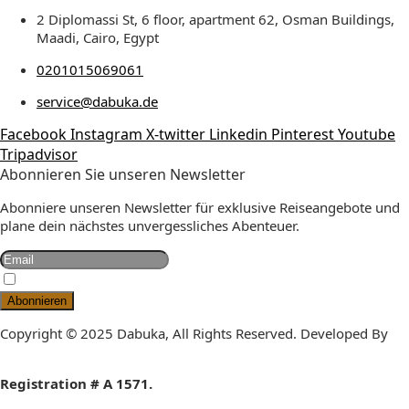
2 Diplomassi St, 6 floor, apartment 62, Osman Buildings,
Maadi, Cairo, Egypt
0201015069061
service@dabuka.de
Facebook
Instagram
X-twitter
Linkedin
Pinterest
Youtube
Tripadvisor
Abonnieren Sie unseren Newsletter
Abonniere unseren Newsletter für exklusive Reiseangebote und
plane dein nächstes unvergessliches Abenteuer.
Hiermit Akzeptiere Ich Die Datenschutzbestimmungen
Copyright © 2025 Dabuka, All Rights Reserved. Developed By
Dot IT
Registration # A 1571.