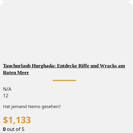
Tauchurlaub Hurghada: Entdecke Riffe und Wracks am
Roten Meer
N/A
12
Hat jemand Nemo gesehen?
$
1,133
0
out of
5