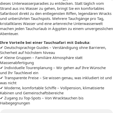
dieses Unterwasserparadies zu entdecken. Statt täglich vom
Strand aus ins Wasser zu gehen, bringt Sie ein komfortables
Safariboot direkt zu den entlegensten Riffen, legendären Wracks
und unberührten Tauchspots. Mehrere Tauchgänge pro Tag,
kristallklares Wasser und eine artenreiche Unterwasserwelt
machen jeden Tauchurlaub in Ägypten zu einem unvergesslichen
Abenteuer.
Ihre Vorteile bei einer Tauchsafari mit Dabuka
:
✔ Deutschsprachige Guides – Verständigung ohne Barrieren,
Sicherheit auf höchstem Niveau
✔ Kleine Gruppen – Familiäre Atmosphäre statt
Massenabfertigung
✔ Individuelle Tourenplanung – Wir gehen auf Ihre Wünsche
und Ihr Tauchlevel ein
✔ Transparente Preise – Sie wissen genau, was inkludiert ist und
was nicht
✔ Moderne, komfortable Schiffe – Vollpension, klimatisierte
Kabinen und Gemeinschaftsbereiche
✔ Zugang zu Top-Spots – Von Wracktauchen bis
Haibegegnungen