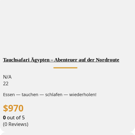
Tauchsafari Ägypten – Abenteuer auf der Nordroute
N/A
22
Essen — tauchen — schlafen — wiederholen!
$
970
0
out of
5
(0 Reviews)