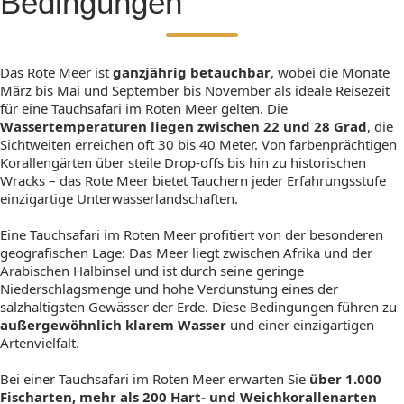
Bedingungen
Das Rote Meer ist
ganzjährig betauchbar
, wobei die Monate
März bis Mai und September bis November als ideale Reisezeit
für eine Tauchsafari im Roten Meer gelten. Die
Wassertemperaturen liegen zwischen 22 und 28 Grad
, die
Sichtweiten erreichen oft 30 bis 40 Meter. Von farbenprächtigen
Korallengärten über steile Drop-offs bis hin zu historischen
Wracks – das Rote Meer bietet Tauchern jeder Erfahrungsstufe
einzigartige Unterwasserlandschaften.
Eine Tauchsafari im Roten Meer profitiert von der besonderen
geografischen Lage: Das Meer liegt zwischen Afrika und der
Arabischen Halbinsel und ist durch seine geringe
Niederschlagsmenge und hohe Verdunstung eines der
salzhaltigsten Gewässer der Erde. Diese Bedingungen führen zu
außergewöhnlich klarem Wasser
und einer einzigartigen
Artenvielfalt.
Bei einer Tauchsafari im Roten Meer erwarten Sie
über 1.000
Fischarten, mehr als 200 Hart- und Weichkorallenarten