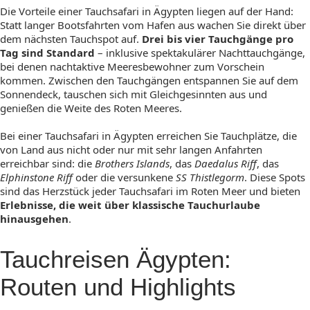
Die Vorteile einer Tauchsafari in Ägypten liegen auf der Hand:
Statt langer Bootsfahrten vom Hafen aus wachen Sie direkt über
dem nächsten Tauchspot auf.
Drei bis vier Tauchgänge pro
Tag sind Standard
– inklusive spektakulärer Nachttauchgänge,
bei denen nachtaktive Meeresbewohner zum Vorschein
kommen. Zwischen den Tauchgängen entspannen Sie auf dem
Sonnendeck, tauschen sich mit Gleichgesinnten aus und
genießen die Weite des Roten Meeres.
Bei einer Tauchsafari in Ägypten erreichen Sie Tauchplätze, die
von Land aus nicht oder nur mit sehr langen Anfahrten
erreichbar sind: die
Brothers Islands
, das
Daedalus Riff
, das
Elphinstone Riff
oder die versunkene
SS Thistlegorm
. Diese Spots
sind das Herzstück jeder Tauchsafari im Roten Meer und bieten
Erlebnisse, die weit über klassische Tauchurlaube
hinausgehen
.
Tauchreisen Ägypten:
Routen und Highlights