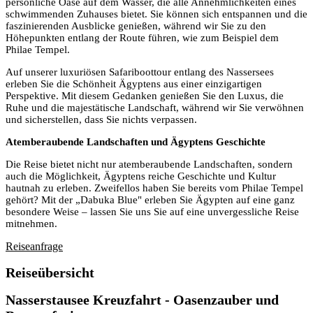
persönliche Oase auf dem Wasser, die alle Annehmlichkeiten eines
schwimmenden Zuhauses bietet. Sie können sich entspannen und die
faszinierenden Ausblicke genießen, während wir Sie zu den
Höhepunkten entlang der Route führen, wie zum Beispiel dem
Philae Tempel.
Auf unserer luxuriösen Safariboottour entlang des Nassersees
erleben Sie die Schönheit Ägyptens aus einer einzigartigen
Perspektive. Mit diesem Gedanken genießen Sie den Luxus, die
Ruhe und die majestätische Landschaft, während wir Sie verwöhnen
und sicherstellen, dass Sie nichts verpassen.
Atemberaubende Landschaften und Ägyptens Geschichte
Die Reise bietet nicht nur atemberaubende Landschaften, sondern
auch die Möglichkeit, Ägyptens reiche Geschichte und Kultur
hautnah zu erleben. Zweifellos haben Sie bereits vom Philae Tempel
gehört? Mit der „Dabuka Blue" erleben Sie Ägypten auf eine ganz
besondere Weise – lassen Sie uns Sie auf eine unvergessliche Reise
mitnehmen.
Reiseanfrage
Reiseübersicht
Nasserstausee Kreuzfahrt - Oasenzauber und