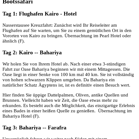
Bootssafari
Tag 1: Flughafen Kairo - Hotel
Nasserstausee Kreuzfahrt: Zunächst wird Ihr Reiseleiter am
Flughafen auf Sie warten, um Sie zu einem gemütlichen Ort in den
Vororten von Kairo zu bringen. Übernachtung im Pearl Hotel oder
ähnlich (F).
Tag 2: Kairo -- Bahariya
Wir holen Sie von Ihrem Hotel ab. Nach einer etwa 3-stündigen
Fahrt zur Oase Bahariya beginnen wir mit einem Mittagessen. Die
Oase liegt in einer Senke von 100 km mal 40 km. Sie ist vollständig
von hohen schwarzen Klippen umgeben. Da Bahariya ein
natürlicher Schatz Ägyptens ist, ist es definitiv einen Besuch wert.
Hier finden Sie üppige Dattelpalmen, Oliven, antike Quellen und
Brunnen. Vielleicht haben wir Zeit, die Oase etwas mehr zu
erkunden. Es besteht auch die Möglichkeit, das einzigartige Erlebnis
eines Bades in einer heißen Quelle zu genießen. Übernachtung im
Bahariya Hotel (F).
Tag 3: Bahariya -- Farafra