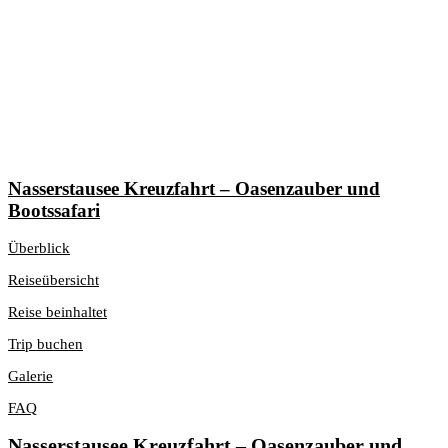
Nasserstausee Kreuzfahrt – Oasenzauber und
Bootssafari
Überblick
Reiseübersicht
Reise beinhaltet
Trip buchen
Galerie
FAQ
Nasserstausee Kreuzfahrt – Oasenzauber und