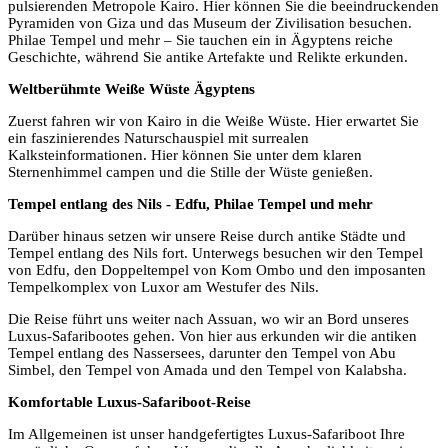
pulsierenden Metropole Kairo. Hier können Sie die beeindruckenden
Pyramiden von Giza und das Museum der Zivilisation besuchen.
Philae Tempel und mehr – Sie tauchen ein in Ägyptens reiche
Geschichte, während Sie antike Artefakte und Relikte erkunden.
Weltberühmte Weiße Wüste Ägyptens
Zuerst fahren wir von Kairo in die Weiße Wüste. Hier erwartet Sie
ein faszinierendes Naturschauspiel mit surrealen
Kalksteinformationen. Hier können Sie unter dem klaren
Sternenhimmel campen und die Stille der Wüste genießen.
Tempel entlang des Nils - Edfu, Philae Tempel und mehr
Darüber hinaus setzen wir unsere Reise durch antike Städte und
Tempel entlang des Nils fort. Unterwegs besuchen wir den Tempel
von Edfu, den Doppeltempel von Kom Ombo und den imposanten
Tempelkomplex von Luxor am Westufer des Nils.
Die Reise führt uns weiter nach Assuan, wo wir an Bord unseres
Luxus-Safaribootes gehen. Von hier aus erkunden wir die antiken
Tempel entlang des Nassersees, darunter den Tempel von Abu
Simbel, den Tempel von Amada und den Tempel von Kalabsha.
Komfortable Luxus-Safariboot-Reise
Im Allgemeinen ist unser handgefertigtes Luxus-Safariboot Ihre