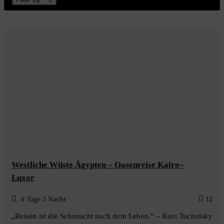
Inhalt
wechseln
Westliche Wüste Ägypten – Oasenreise Kairo–
Luxor
6 Tage 5 Nacht
12
„Reisen ist die Sehnsucht nach dem Leben.“ – Kurt Tucholsky