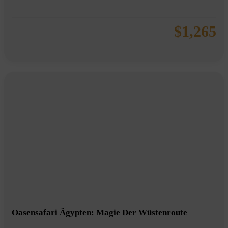
$
1,265
Oasensafari Ägypten: Magie Der Wüstenroute