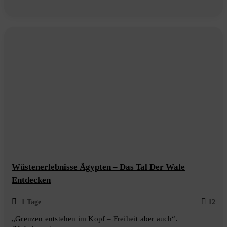
of
Wüstenerlebnisse Ägypten – Das Tal Der Wale
Entdecken
1 Tage
12
„Grenzen entstehen im Kopf – Freiheit aber auch“.