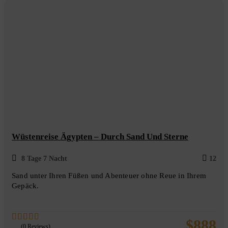
Wüstenreise Ägypten – Durch Sand Und Sterne
8 Tage 7 Nacht
12
Sand unter Ihren Füßen und Abenteuer ohne Reue in Ihrem
Gepäck.
$
888
(0 Reviews)