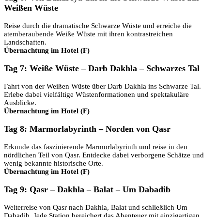
Weißen Wüste
Reise durch die dramatische Schwarze Wüste und erreiche die
atemberaubende Weiße Wüste mit ihren kontrastreichen
Landschaften.
Übernachtung im Hotel (F)
Tag 7: Weiße Wüste – Darb Dakhla – Schwarzes Tal
Fahrt von der Weißen Wüste über Darb Dakhla ins Schwarze Tal.
Erlebe dabei vielfältige Wüstenformationen und spektakuläre
Ausblicke.
Übernachtung im Hotel (F)
Tag 8: Marmorlabyrinth – Norden von Qasr
Erkunde das faszinierende Marmorlabyrinth und reise in den
nördlichen Teil von Qasr. Entdecke dabei verborgene Schätze und
wenig bekannte historische Orte.
Übernachtung im Hotel (F)
Tag 9: Qasr – Dakhla – Balat – Um Dabadib
Weiterreise von Qasr nach Dakhla, Balat und schließlich Um
Dabadib. Jede Station bereichert das Abenteuer mit einzigartigen