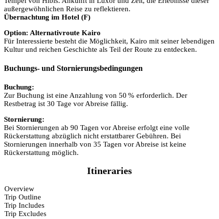
Tempel von Hibis. Ankunft in Luxor und Zeit, die Erlebnisse dieser
außergewöhnlichen Reise zu reflektieren.
Übernachtung im Hotel (F)
Option: Alternativroute Kairo
Für Interessierte besteht die Möglichkeit, Kairo mit seiner lebendigen
Kultur und reichen Geschichte als Teil der Route zu entdecken.
Buchungs- und Stornierungsbedingungen
Buchung:
Zur Buchung ist eine Anzahlung von 50 % erforderlich. Der
Restbetrag ist 30 Tage vor Abreise fällig.
Stornierung:
Bei Stornierungen ab 90 Tagen vor Abreise erfolgt eine volle
Rückerstattung abzüglich nicht erstattbarer Gebühren. Bei
Stornierungen innerhalb von 35 Tagen vor Abreise ist keine
Rückerstattung möglich.
Itineraries
Overview
Trip Outline
Trip Includes
Trip Excludes