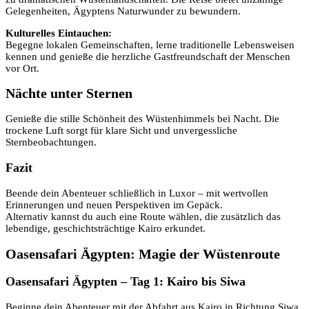
Gelegenheiten, Ägyptens Naturwunder zu bewundern.
Kulturelles Eintauchen:
Begegne lokalen Gemeinschaften, lerne traditionelle Lebensweisen
kennen und genieße die herzliche Gastfreundschaft der Menschen
vor Ort.
Nächte unter Sternen
Genieße die stille Schönheit des Wüstenhimmels bei Nacht. Die
trockene Luft sorgt für klare Sicht und unvergessliche
Sternbeobachtungen.
Fazit
Beende dein Abenteuer schließlich in Luxor – mit wertvollen
Erinnerungen und neuen Perspektiven im Gepäck.
Alternativ kannst du auch eine Route wählen, die zusätzlich das
lebendige, geschichtsträchtige Kairo erkundet.
Oasensafari Ägypten: Magie der Wüstenroute
Oasensafari Ägypten – Tag 1: Kairo bis Siwa
Beginne dein Abenteuer mit der Abfahrt aus Kairo in Richtung Siwa