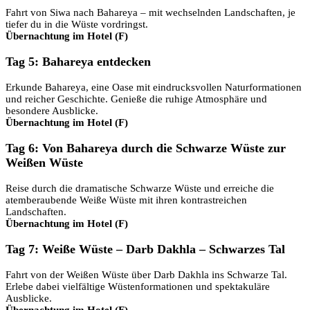
Fahrt von Siwa nach Bahareya – mit wechselnden Landschaften, je
tiefer du in die Wüste vordringst.
Übernachtung im Hotel (F)
Tag 5: Bahareya entdecken
Erkunde Bahareya, eine Oase mit eindrucksvollen Naturformationen
und reicher Geschichte. Genieße die ruhige Atmosphäre und
besondere Ausblicke.
Übernachtung im Hotel (F)
Tag 6: Von Bahareya durch die Schwarze Wüste zur
Weißen Wüste
Reise durch die dramatische Schwarze Wüste und erreiche die
atemberaubende Weiße Wüste mit ihren kontrastreichen
Landschaften.
Übernachtung im Hotel (F)
Tag 7: Weiße Wüste – Darb Dakhla – Schwarzes Tal
Fahrt von der Weißen Wüste über Darb Dakhla ins Schwarze Tal.
Erlebe dabei vielfältige Wüstenformationen und spektakuläre
Ausblicke.
Übernachtung im Hotel (F)