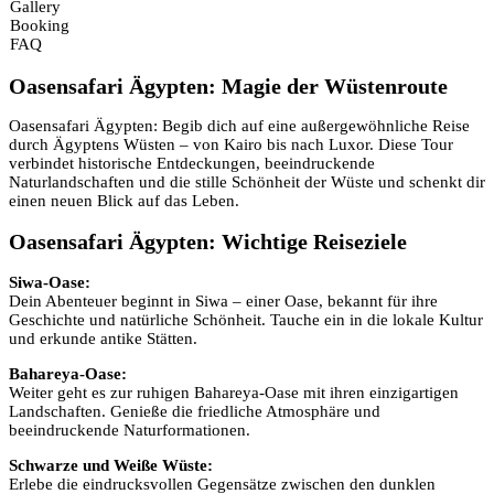
Gallery
Booking
FAQ
Oasensafari Ägypten: Magie der Wüstenroute
Oasensafari Ägypten: Begib dich auf eine außergewöhnliche Reise
durch Ägyptens Wüsten – von Kairo bis nach Luxor. Diese Tour
verbindet historische Entdeckungen, beeindruckende
Naturlandschaften und die stille Schönheit der Wüste und schenkt dir
einen neuen Blick auf das Leben.
Oasensafari Ägypten: Wichtige Reiseziele
Siwa-Oase:
Dein Abenteuer beginnt in Siwa – einer Oase, bekannt für ihre
Geschichte und natürliche Schönheit. Tauche ein in die lokale Kultur
und erkunde antike Stätten.
Bahareya-Oase:
Weiter geht es zur ruhigen Bahareya-Oase mit ihren einzigartigen
Landschaften. Genieße die friedliche Atmosphäre und
beeindruckende Naturformationen.
Schwarze und Weiße Wüste:
Erlebe die eindrucksvollen Gegensätze zwischen den dunklen