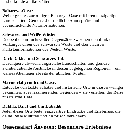
und erkunde antike Stätten.
Bahareya-Oase:
Weiter geht es zur ruhigen Bahareya-Oase mit ihren einzigartigen
Landschaften. Genieße die friedliche Atmosphäre und
beeindruckende Naturformationen.
Schwarze und Weiße Wüste:
Erlebe die eindrucksvollen Gegensätze zwischen den dunklen
Vulkangesteinen der Schwarzen Wüste und den bizarren
Kalksteinformationen der Weißen Wüste.
Darb Dakhla und Schwarzes Tal:
Durchquere abwechslungsreiche Landschaften und genieße
atemberaubende Ausblicke in diesen abgelegenen Regionen – ein
wahres Abenteuer abseits der üblichen Routen.
Marmorlabyrinth und Qasr:
Entdecke versteckte Schätze und historische Orte in diesen weniger
bekannten, aber faszinierenden Gegenden – sie verleihen der Reise
zusätzliche Tiefe.
Dakhla, Balat und Um Dabadib:
Jeder dieser Orte bietet einzigartige Eindrücke und Erlebnisse, die
deine Reise kulturell und historisch bereichern.
Oasensafari Ägypten: Besondere Erlebnisse