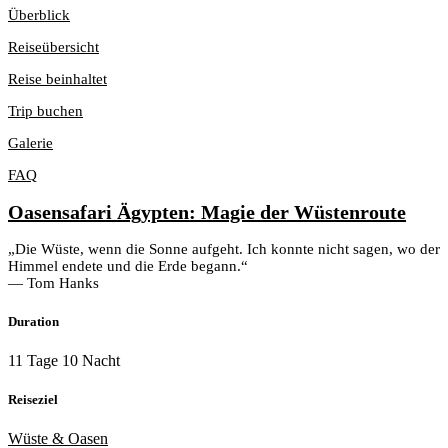
Überblick
Reiseübersicht
Reise beinhaltet
Trip buchen
Galerie
FAQ
Oasensafari Ägypten: Magie der Wüstenroute
„Die Wüste, wenn die Sonne aufgeht. Ich konnte nicht sagen, wo der
Himmel endete und die Erde begann.“
— Tom Hanks
Duration
11 Tage 10 Nacht
Reiseziel
Wüste & Oasen