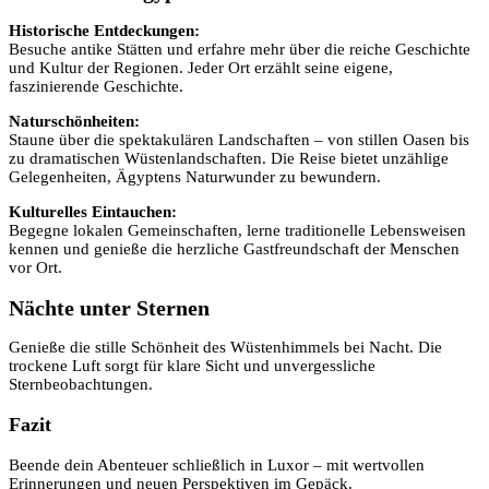
Historische Entdeckungen:
Besuche antike Stätten und erfahre mehr über die reiche Geschichte
und Kultur der Regionen. Jeder Ort erzählt seine eigene,
faszinierende Geschichte.
Naturschönheiten:
Staune über die spektakulären Landschaften – von stillen Oasen bis
zu dramatischen Wüstenlandschaften. Die Reise bietet unzählige
Gelegenheiten, Ägyptens Naturwunder zu bewundern.
Kulturelles Eintauchen:
Begegne lokalen Gemeinschaften, lerne traditionelle Lebensweisen
kennen und genieße die herzliche Gastfreundschaft der Menschen
vor Ort.
Nächte unter Sternen
Genieße die stille Schönheit des Wüstenhimmels bei Nacht. Die
trockene Luft sorgt für klare Sicht und unvergessliche
Sternbeobachtungen.
Fazit
Beende dein Abenteuer schließlich in Luxor – mit wertvollen
Erinnerungen und neuen Perspektiven im Gepäck.