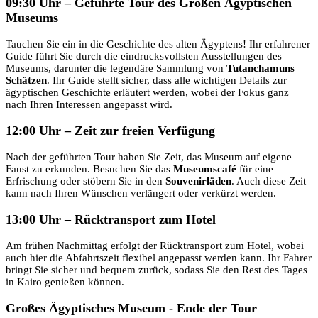
09:30 Uhr – Geführte Tour des Großen Ägyptischen
Museums
Tauchen Sie ein in die Geschichte des alten Ägyptens! Ihr erfahrener
Guide führt Sie durch die eindrucksvollsten Ausstellungen des
Museums, darunter die legendäre Sammlung von
Tutanchamuns
Schätzen
. Ihr Guide stellt sicher, dass alle wichtigen Details zur
ägyptischen Geschichte erläutert werden, wobei der Fokus ganz
nach Ihren Interessen angepasst wird.
12:00 Uhr – Zeit zur freien Verfügung
Nach der geführten Tour haben Sie Zeit, das Museum auf eigene
Faust zu erkunden. Besuchen Sie das
Museumscafé
für eine
Erfrischung oder stöbern Sie in den
Souvenirläden
. Auch diese Zeit
kann nach Ihren Wünschen verlängert oder verkürzt werden.
13:00 Uhr – Rücktransport zum Hotel
Am frühen Nachmittag erfolgt der Rücktransport zum Hotel, wobei
auch hier die Abfahrtszeit flexibel angepasst werden kann. Ihr Fahrer
bringt Sie sicher und bequem zurück, sodass Sie den Rest des Tages
in Kairo genießen können.
Großes Ägyptisches Museum - Ende der Tour