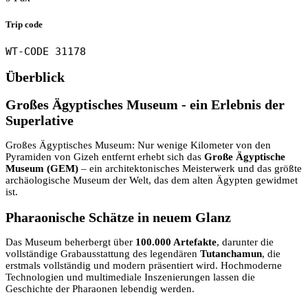
Trip code
WT-CODE 31178
Überblick
Großes Ägyptisches Museum - ein Erlebnis der
Superlative
Großes Ägyptisches Museum: Nur wenige Kilometer von den
Pyramiden von Gizeh entfernt erhebt sich das
Große Ägyptische
Museum (GEM)
– ein architektonisches Meisterwerk und das größte
archäologische Museum der Welt, das dem alten Ägypten gewidmet
ist.
Pharaonische Schätze in neuem Glanz
Das Museum beherbergt über
100.000 Artefakte
, darunter die
vollständige Grabausstattung des legendären
Tutanchamun
, die
erstmals vollständig und modern präsentiert wird. Hochmoderne
Technologien und multimediale Inszenierungen lassen die
Geschichte der Pharaonen lebendig werden.