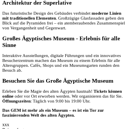
Architektur der Superlative
Das futuristische Design des Gebäudes verbindet
moderne Linien
mit traditionellen Elementen
. Großzügige Glasfassaden geben den
Blick auf die Pyramiden frei – ein atemberaubendes Zusammenspiel
von Vergangenheit und Gegenwart.
Großes Ägyptisches Museum - Erlebnis für alle
Sinne
Interaktive Ausstellungen, digitale Führungen und ein innovatives
Besucherzentrum machen das Museum zu einem Erlebnis für alle
Altersgruppen. Cafés, Shops und ein Museumsgarten runden den
Besuch ab.
Besuchen Sie das Große Ägyptische Museum
Erleben Sie die Magie des alten Ägypten hautnah!
Tickets können
online
oder vor Ort erworben werden. Wir organisieren das für Sie.
Öffnungszeiten
: Täglich von 9:00 bis 19:00 Uhr.
Das GEM ist mehr als ein Museum – es ist ein Tor zur
faszinierenden Welt des alten Ägypten.
xxx