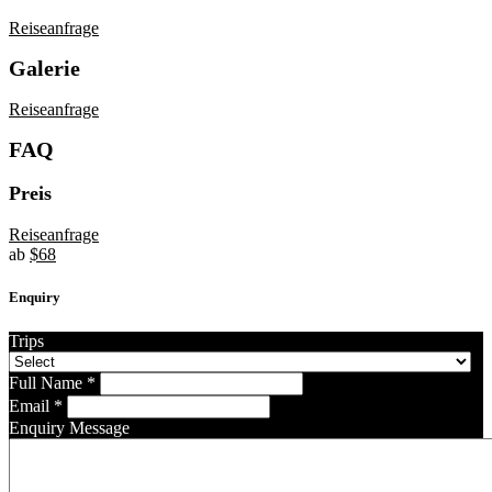
Reiseanfrage
Galerie
Reiseanfrage
FAQ
Preis
Reiseanfrage
ab
$
68
Enquiry
Trips
Full Name
*
Email
*
Enquiry Message