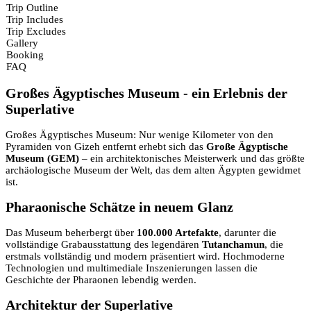
Trip Outline
Trip Includes
Trip Excludes
Gallery
Booking
FAQ
Großes Ägyptisches Museum - ein Erlebnis der
Superlative
Großes Ägyptisches Museum: Nur wenige Kilometer von den
Pyramiden von Gizeh entfernt erhebt sich das
Große Ägyptische
Museum (GEM)
– ein architektonisches Meisterwerk und das größte
archäologische Museum der Welt, das dem alten Ägypten gewidmet
ist.
Pharaonische Schätze in neuem Glanz
Das Museum beherbergt über
100.000 Artefakte
, darunter die
vollständige Grabausstattung des legendären
Tutanchamun
, die
erstmals vollständig und modern präsentiert wird. Hochmoderne
Technologien und multimediale Inszenierungen lassen die
Geschichte der Pharaonen lebendig werden.
Architektur der Superlative