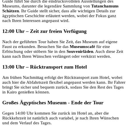
Guide führt Sie durch die eindrucksvollsten Ausstellungen des
Museums, darunter die legendäre Sammlung von
Tutanchamuns
Schätzen
. Ihr Guide stellt sicher, dass alle wichtigen Details zur
ägyptischen Geschichte erläutert werden, wobei der Fokus ganz
nach Ihren Interessen angepasst wird.
12:00 Uhr – Zeit zur freien Verfügung
Nach der geführten Tour haben Sie Zeit, das Museum auf eigene
Faust zu erkunden. Besuchen Sie das
Museumscafé
für eine
Erfrischung oder stöbern Sie in den
Souvenirläden
. Auch diese Zeit
kann nach Ihren Wünschen verlängert oder verkürzt werden.
13:00 Uhr – Rücktransport zum Hotel
Am frühen Nachmittag erfolgt der Rücktransport zum Hotel, wobei
auch hier die Abfahrtszeit flexibel angepasst werden kann. Ihr Fahrer
bringt Sie sicher und bequem zurück, sodass Sie den Rest des Tages
in Kairo genießen können.
Großes Ägyptisches Museum - Ende der Tour
Gegen 14:00 Uhr kommen Sie zurück im Hotel an, aber die
Rückkehrzeit ist natürlich auch variabel, je nach Ihren Wünschen
und dem Verlauf des Tages.