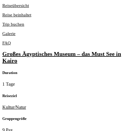
Reiseübersicht
Reise beinhaltet
Trip buchen
Galerie
FAQ
Großes Ägyptisches Museum – das Must See in
Kairo
Duration
1 Tage
Reiseziel
Kultur/Natur
Gruppengröße
9 Pax