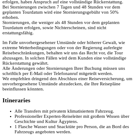
erfolgen, haben Anspruch auf eine vollständige Rückerstattung.
Bei Stornierungen zwischen 7 Tagen und 48 Stunden vor dem
geplanten Tourdatum wird eine Stornierungsgebühr von 50%
erhoben.
Stornierungen, die weniger als 48 Stunden vor dem geplanten
Tourdatum erfolgen, sowie Nichterscheinen, sind nicht
erstattungsfähig.
Im Falle unvorhergesehener Umstände oder höherer Gewalt, wie
extreme Wetterbedingungen oder von der Regierung auferlegte
Reisebeschränkungen, behalten wir uns das Recht vor, die Tour
abzusagen. In solchen Fällen wird dem Kunden eine vollständige
Rückerstattung gewährt.
Alle Änderungen oder Stornierungen Ihrer Buchung müssen uns
schriftlich per E-Mail oder Telefonanruf mitgeteilt werden.
Wir empfehlen dringend den Abschluss einer Reiseversicherung, um
unvorhergesehene Umstände abzudecken, die Ihre Reisepläne
beeinflussen könnten.
Itineraries
Alle Transfers mit privatem klimatisiertem Fahrzeug.
Professioneller Experten-Reiseleiter mit großem Wissen über
Geschichte und Kultur Ägyptens.
1 Flasche Wasser und Snacktüte pro Person, die an Bord des
Fahrzeugs angeboten werden.