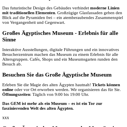
Das futuristische Design des Gebäudes verbindet
moderne Linien
mit traditionellen Elementen
. Großzügige Glasfassaden geben den
Blick auf die Pyramiden frei – ein atemberaubendes Zusammenspiel
von Vergangenheit und Gegenwart.
Großes Ägyptisches Museum - Erlebnis für alle
Sinne
Interaktive Ausstellungen, digitale Führungen und ein innovatives
Besucherzentrum machen das Museum zu einem Erlebnis für alle
Altersgruppen. Cafés, Shops und ein Museumsgarten runden den
Besuch ab.
Besuchen Sie das Große Ägyptische Museum
Erleben Sie die Magie des alten Ägypten hautnah!
Tickets können
online
oder vor Ort erworben werden. Wir organisieren das für Sie.
Öffnungszeiten
: Täglich von 9:00 bis 19:00 Uhr.
Das GEM ist mehr als ein Museum – es ist ein Tor zur
faszinierenden Welt des alten Ägypten.
xxx