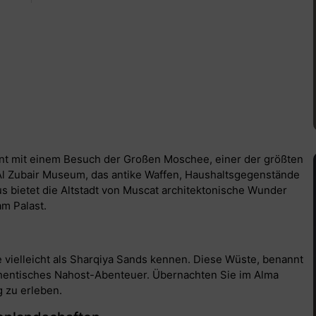
nt mit einem Besuch der Großen Moschee, einer der größten
 Al Zubair Museum, das antike Waffen, Haushaltsgegenstände
us bietet die Altstadt von Muscat architektonische Wunder
m Palast.
 vielleicht als Sharqiya Sands kennen. Diese Wüste, benannt
uthentisches Nahost-Abenteuer. Übernachten Sie im Alma
 zu erleben.