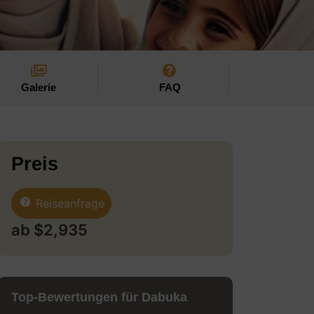
Galerie
FAQ
Preis
Reiseanfrage
ab
$
2,935
Top-Bewertungen für Dabuka