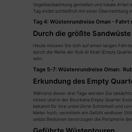
Vogelbeobachtung genießen und lokale Arten 
Tag endet schließlich mit einer Übernachtung 
Tag 4: Wüstenrundreise Oman - Fahrt 
Durch die größte Sandwüste 
Heute müssen Sie sich auf einen langen Fahrta
durch die Weite der Rub Al Khali (Empty Quarte
sein.
Tage 5-7: Wüstenrundreise Oman: Rub 
Erkundung des Empty Quart
Während dieser drei Tage werden Sie tatsächlic
reisen und in der Bourkana Empty Quarter Ecol
bekannt für ihre unberührte Schönheit und unv
Meter hoch, vermitteln ein Gefühl endloser Sti
selbst Beduinen bevorzugen die Peripherie der
Geführte Wüstentouren