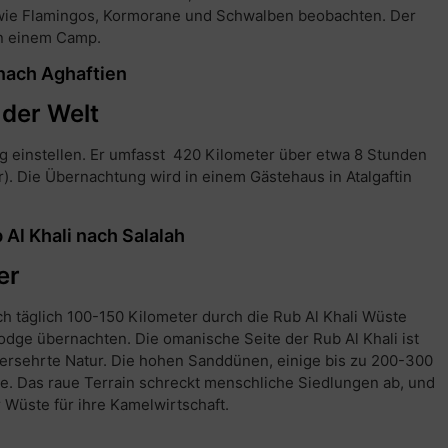
wie Flamingos, Kormorane und Schwalben beobachten. Der
in einem Camp.
nach Aghaftien
der Welt
g einstellen. Er umfasst 420 Kilometer über etwa 8 Stunden
r). Die Übernachtung wird in einem Gästehaus in Atalgaftin
Al Khali nach Salalah
er
h täglich 100-150 Kilometer durch die Rub Al Khali Wüste
odge übernachten. Die omanische Seite der Rub Al Khali ist
ersehrte Natur. Die hohen Sanddünen, einige bis zu 200-300
lle. Das raue Terrain schreckt menschliche Siedlungen ab, und
 Wüste für ihre Kamelwirtschaft.