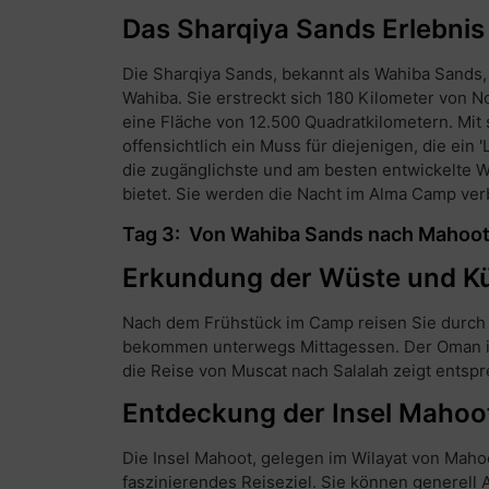
Das Sharqiya Sands Erlebnis
Die Sharqiya Sands, bekannt als Wahiba Sands,
Wahiba. Sie erstreckt sich 180 Kilometer von 
eine Fläche von 12.500 Quadratkilometern. Mit
offensichtlich ein Muss für diejenigen, die ein
die zugänglichste und am besten entwickelte Wüs
bietet. Sie werden die Nacht im Alma Camp ver
Tag 3: Von Wahiba Sands nach Mahoo
Erkundung der Wüste und K
Nach dem Frühstück im Camp reisen Sie durch
bekommen unterwegs Mittagessen. Der Oman is
die Reise von Muscat nach Salalah zeigt entspr
Entdeckung der Insel Mahoo
Die Insel Mahoot, gelegen im Wilayat von Mahoo
faszinierendes Reiseziel. Sie können generell