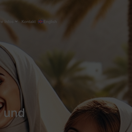
re Infos
Kontakt
English
 und