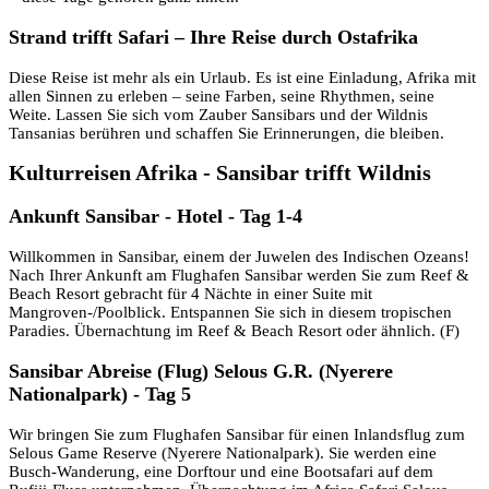
Strand trifft Safari – Ihre Reise durch Ostafrika
Diese Reise ist mehr als ein Urlaub. Es ist eine Einladung, Afrika mit
allen Sinnen zu erleben – seine Farben, seine Rhythmen, seine
Weite. Lassen Sie sich vom Zauber Sansibars und der Wildnis
Tansanias berühren und schaffen Sie Erinnerungen, die bleiben.
Kulturreisen Afrika - Sansibar trifft Wildnis
Ankunft Sansibar - Hotel - Tag 1-4
Willkommen in Sansibar, einem der Juwelen des Indischen Ozeans!
Nach Ihrer Ankunft am Flughafen Sansibar werden Sie zum Reef &
Beach Resort gebracht für 4 Nächte in einer Suite mit
Mangroven-/Poolblick. Entspannen Sie sich in diesem tropischen
Paradies. Übernachtung im Reef & Beach Resort oder ähnlich. (F)
Sansibar Abreise (Flug) Selous G.R. (Nyerere
Nationalpark) - Tag 5
Wir bringen Sie zum Flughafen Sansibar für einen Inlandsflug zum
Selous Game Reserve (Nyerere Nationalpark). Sie werden eine
Busch-Wanderung, eine Dorftour und eine Bootsafari auf dem