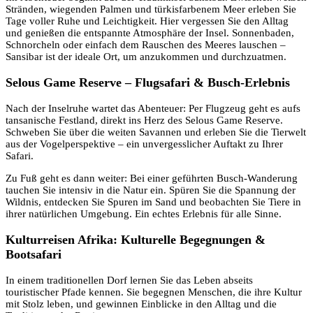
Stränden, wiegenden Palmen und türkisfarbenem Meer erleben Sie
Tage voller Ruhe und Leichtigkeit. Hier vergessen Sie den Alltag
und genießen die entspannte Atmosphäre der Insel. Sonnenbaden,
Schnorcheln oder einfach dem Rauschen des Meeres lauschen –
Sansibar ist der ideale Ort, um anzukommen und durchzuatmen.
Selous Game Reserve – Flugsafari & Busch-Erlebnis
Nach der Inselruhe wartet das Abenteuer: Per Flugzeug geht es aufs
tansanische Festland, direkt ins Herz des Selous Game Reserve.
Schweben Sie über die weiten Savannen und erleben Sie die Tierwelt
aus der Vogelperspektive – ein unvergesslicher Auftakt zu Ihrer
Safari.
Zu Fuß geht es dann weiter: Bei einer geführten Busch-Wanderung
tauchen Sie intensiv in die Natur ein. Spüren Sie die Spannung der
Wildnis, entdecken Sie Spuren im Sand und beobachten Sie Tiere in
ihrer natürlichen Umgebung. Ein echtes Erlebnis für alle Sinne.
Kulturreisen Afrika: Kulturelle Begegnungen &
Bootsafari
In einem traditionellen Dorf lernen Sie das Leben abseits
touristischer Pfade kennen. Sie begegnen Menschen, die ihre Kultur
mit Stolz leben, und gewinnen Einblicke in den Alltag und die