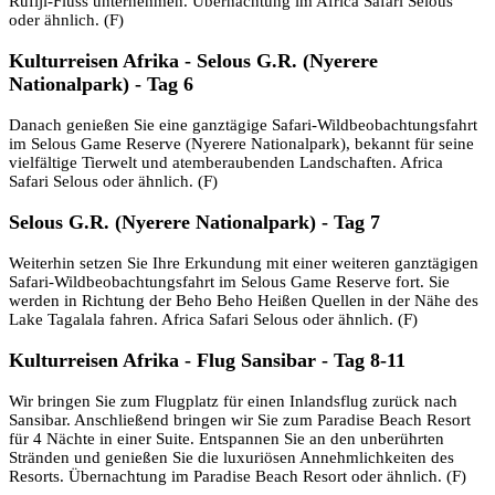
Rufiji-Fluss unternehmen. Übernachtung im Africa Safari Selous
oder ähnlich. (F)
Kulturreisen Afrika - Selous G.R. (Nyerere
Nationalpark) - Tag 6
Danach genießen Sie eine ganztägige Safari-Wildbeobachtungsfahrt
im Selous Game Reserve (Nyerere Nationalpark), bekannt für seine
vielfältige Tierwelt und atemberaubenden Landschaften. Africa
Safari Selous oder ähnlich. (F)
Selous G.R. (Nyerere Nationalpark) - Tag 7
Weiterhin setzen Sie Ihre Erkundung mit einer weiteren ganztägigen
Safari-Wildbeobachtungsfahrt im Selous Game Reserve fort. Sie
werden in Richtung der Beho Beho Heißen Quellen in der Nähe des
Lake Tagalala fahren. Africa Safari Selous oder ähnlich. (F)
Kulturreisen Afrika - Flug Sansibar - Tag 8-11
Wir bringen Sie zum Flugplatz für einen Inlandsflug zurück nach
Sansibar. Anschließend bringen wir Sie zum Paradise Beach Resort
für 4 Nächte in einer Suite. Entspannen Sie an den unberührten
Stränden und genießen Sie die luxuriösen Annehmlichkeiten des
Resorts. Übernachtung im Paradise Beach Resort oder ähnlich. (F)