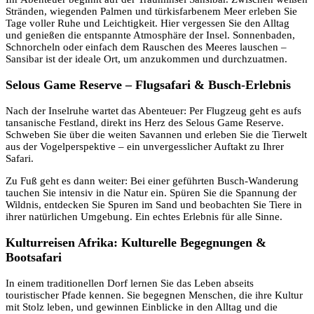
Stränden, wiegenden Palmen und türkisfarbenem Meer erleben Sie
Tage voller Ruhe und Leichtigkeit. Hier vergessen Sie den Alltag
und genießen die entspannte Atmosphäre der Insel. Sonnenbaden,
Schnorcheln oder einfach dem Rauschen des Meeres lauschen –
Sansibar ist der ideale Ort, um anzukommen und durchzuatmen.
Selous Game Reserve – Flugsafari & Busch-Erlebnis
Nach der Inselruhe wartet das Abenteuer: Per Flugzeug geht es aufs
tansanische Festland, direkt ins Herz des Selous Game Reserve.
Schweben Sie über die weiten Savannen und erleben Sie die Tierwelt
aus der Vogelperspektive – ein unvergesslicher Auftakt zu Ihrer
Safari.
Zu Fuß geht es dann weiter: Bei einer geführten Busch-Wanderung
tauchen Sie intensiv in die Natur ein. Spüren Sie die Spannung der
Wildnis, entdecken Sie Spuren im Sand und beobachten Sie Tiere in
ihrer natürlichen Umgebung. Ein echtes Erlebnis für alle Sinne.
Kulturreisen Afrika: Kulturelle Begegnungen &
Bootsafari
In einem traditionellen Dorf lernen Sie das Leben abseits
touristischer Pfade kennen. Sie begegnen Menschen, die ihre Kultur
mit Stolz leben, und gewinnen Einblicke in den Alltag und die