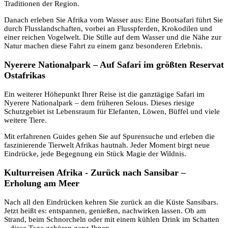
Traditionen der Region.
Danach erleben Sie Afrika vom Wasser aus: Eine Bootsafari führt Sie
durch Flusslandschaften, vorbei an Flusspferden, Krokodilen und
einer reichen Vogelwelt. Die Stille auf dem Wasser und die Nähe zur
Natur machen diese Fahrt zu einem ganz besonderen Erlebnis.
Nyerere Nationalpark – Auf Safari im größten Reservat
Ostafrikas
Ein weiterer Höhepunkt Ihrer Reise ist die ganztägige Safari im
Nyerere Nationalpark – dem früheren Selous. Dieses riesige
Schutzgebiet ist Lebensraum für Elefanten, Löwen, Büffel und viele
weitere Tiere.
Mit erfahrenen Guides gehen Sie auf Spurensuche und erleben die
faszinierende Tierwelt Afrikas hautnah. Jeder Moment birgt neue
Eindrücke, jede Begegnung ein Stück Magie der Wildnis.
Kulturreisen Afrika - Zurück nach Sansibar –
Erholung am Meer
Nach all den Eindrücken kehren Sie zurück an die Küste Sansibars.
Jetzt heißt es: entspannen, genießen, nachwirken lassen. Ob am
Strand, beim Schnorcheln oder mit einem kühlen Drink im Schatten