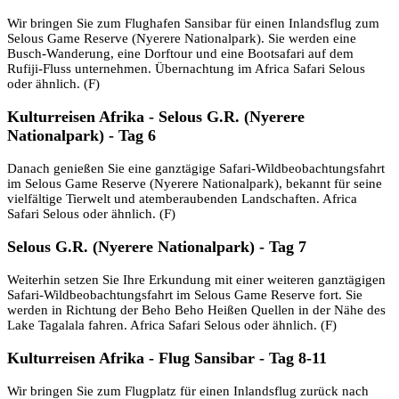
Wir bringen Sie zum Flughafen Sansibar für einen Inlandsflug zum
Selous Game Reserve (Nyerere Nationalpark). Sie werden eine
Busch-Wanderung, eine Dorftour und eine Bootsafari auf dem
Rufiji-Fluss unternehmen. Übernachtung im Africa Safari Selous
oder ähnlich. (F)
Kulturreisen Afrika - Selous G.R. (Nyerere
Nationalpark) - Tag 6
Danach genießen Sie eine ganztägige Safari-Wildbeobachtungsfahrt
im Selous Game Reserve (Nyerere Nationalpark), bekannt für seine
vielfältige Tierwelt und atemberaubenden Landschaften. Africa
Safari Selous oder ähnlich. (F)
Selous G.R. (Nyerere Nationalpark) - Tag 7
Weiterhin setzen Sie Ihre Erkundung mit einer weiteren ganztägigen
Safari-Wildbeobachtungsfahrt im Selous Game Reserve fort. Sie
werden in Richtung der Beho Beho Heißen Quellen in der Nähe des
Lake Tagalala fahren. Africa Safari Selous oder ähnlich. (F)
Kulturreisen Afrika - Flug Sansibar - Tag 8-11
Wir bringen Sie zum Flugplatz für einen Inlandsflug zurück nach