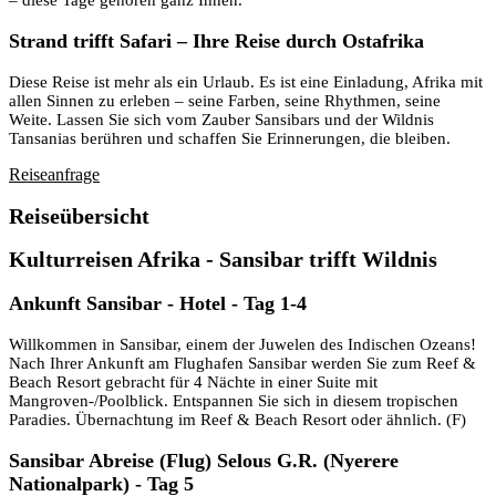
– diese Tage gehören ganz Ihnen.
Strand trifft Safari – Ihre Reise durch Ostafrika
Diese Reise ist mehr als ein Urlaub. Es ist eine Einladung, Afrika mit
allen Sinnen zu erleben – seine Farben, seine Rhythmen, seine
Weite. Lassen Sie sich vom Zauber Sansibars und der Wildnis
Tansanias berühren und schaffen Sie Erinnerungen, die bleiben.
Reiseanfrage
Reiseübersicht
Kulturreisen Afrika - Sansibar trifft Wildnis
Ankunft Sansibar - Hotel - Tag 1-4
Willkommen in Sansibar, einem der Juwelen des Indischen Ozeans!
Nach Ihrer Ankunft am Flughafen Sansibar werden Sie zum Reef &
Beach Resort gebracht für 4 Nächte in einer Suite mit
Mangroven-/Poolblick. Entspannen Sie sich in diesem tropischen
Paradies. Übernachtung im Reef & Beach Resort oder ähnlich. (F)
Sansibar Abreise (Flug) Selous G.R. (Nyerere
Nationalpark) - Tag 5