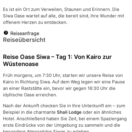
Es ist ein Ort zum Verweilen, Staunen und Erinnern. Die
Siwa Oase wartet auf alle, die bereit sind, ihre Wunder mit
offenem Herzen zu entdecken.
Reiseanfrage
Reiseübersicht
Reise Oase Siwa – Tag 1: Von Kairo zur
Wüstenoase
Früh morgens, um 7:30 Uhr, starten wir unsere Reise von
Kairo in Richtung Siwa. Auf dem Weg legen wir eine Pause
an einer Raststätte ein, bevor wir gegen 16:30 Uhr die
idyllische Oase erreichen.
Nach der Ankunft checken Sie in Ihre Unterkunft ein – zum
Beispiel in die charmante
Shali Lodge
oder ein ähnliches
Hotel. Anschließend haben Sie Zeit, bei einem Spaziergang
erste Eindrücke von der Umgebung zu sammeln und die
besondere Atmosphäre Siwas zu erleben.