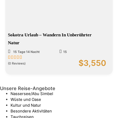
Sokotra Urlaub – Wandern In Unberührter
Natur
15 Tage 14 Nacht
15
$
3,550
0
5
(0 Reviews)
out
of
Unsere Reise-Angebote
Nassersee/Abu Simbel
Wüste und Oase
Kultur und Natur
Besondere Aktivitäten
Tauchreisen