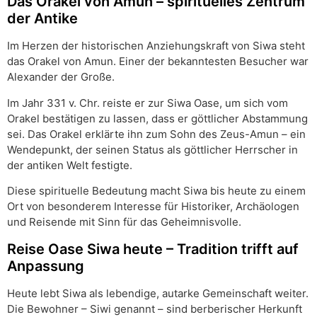
Das Orakel von Amun – spirituelles Zentrum
der Antike
Im Herzen der historischen Anziehungskraft von Siwa steht
das Orakel von Amun. Einer der bekanntesten Besucher war
Alexander der Große.
Im Jahr 331 v. Chr. reiste er zur Siwa Oase, um sich vom
Orakel bestätigen zu lassen, dass er göttlicher Abstammung
sei. Das Orakel erklärte ihn zum Sohn des Zeus-Amun – ein
Wendepunkt, der seinen Status als göttlicher Herrscher in
der antiken Welt festigte.
Diese spirituelle Bedeutung macht Siwa bis heute zu einem
Ort von besonderem Interesse für Historiker, Archäologen
und Reisende mit Sinn für das Geheimnisvolle.
Reise Oase Siwa heute – Tradition trifft auf
Anpassung
Heute lebt Siwa als lebendige, autarke Gemeinschaft weiter.
Die Bewohner – Siwi genannt – sind berberischer Herkunft