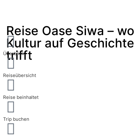
Reise Oase Siwa – wo
Kultur auf Geschichte
trifft
Überblick
Reiseübersicht
Reise beinhaltet
Trip buchen