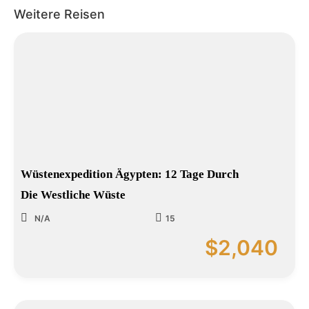
Weitere Reisen
Wüstenexpedition Ägypten: 12 Tage Durch
Die Westliche Wüste
N/A
15
$
2,040