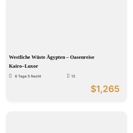
Westliche Wüste Ägypten – Oasenreise
Kairo–Luxor
6 Tage 5 Nacht
12
$
1,265