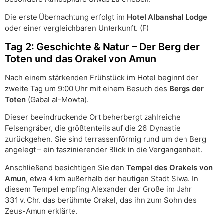
Die erste Übernachtung erfolgt im
Hotel Albanshal Lodge
oder einer vergleichbaren Unterkunft. (F)
Tag 2: Geschichte & Natur – Der Berg der
Toten und das Orakel von Amun
Nach einem stärkenden Frühstück im Hotel beginnt der
zweite Tag um 9:00 Uhr mit einem Besuch des
Bergs der
Toten
(Gabal al-Mowta).
Dieser beeindruckende Ort beherbergt zahlreiche
Felsengräber, die größtenteils auf die 26. Dynastie
zurückgehen. Sie sind terrassenförmig rund um den Berg
angelegt – ein faszinierender Blick in die Vergangenheit.
Anschließend besichtigen Sie den
Tempel des Orakels von
Amun
, etwa 4 km außerhalb der heutigen Stadt Siwa. In
diesem Tempel empfing Alexander der Große im Jahr
331 v. Chr. das berühmte Orakel, das ihn zum Sohn des
Zeus-Amun erklärte.