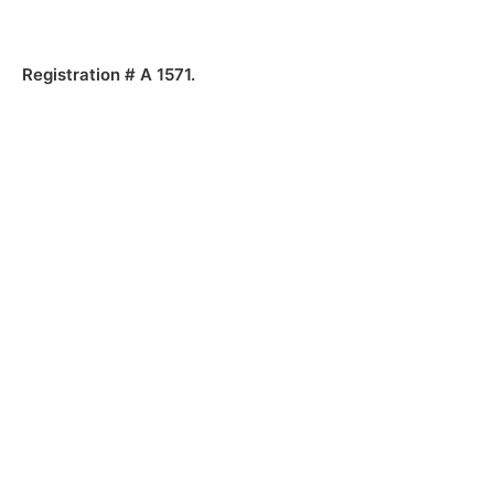
Dot IT
Registration # A 1571.