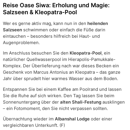
Reise Oase Siwa: Erholung und Magie:
Salzseen & Kleopatra-Pool
Wer es gerne aktiv mag, kann nun in den
heilenden
Salzseen
schwimmen oder einfach die Füße darin
eintauchen – besonders hilfreich bei Haut- und
Augenproblemen.
Im Anschluss besuchen Sie den
Kleopatra-Pool
, ein
natürlicher Quellwasserpool im Hierapolis-Pamukkale-
Komplex. Der Überlieferung nach war dieses Becken ein
Geschenk von Marcus Antonius an Kleopatra – das ganze
Jahr über sprudelt hier warmes Wasser aus dem Boden.
Entspannen Sie bei einem Kaffee am Poolrand und lassen
Sie die Ruhe auf sich wirken. Den Tag lassen Sie beim
Sonnenuntergang über der
alten Shali-Festung
ausklingen
– ein Fotomoment, den Sie nicht verpassen sollten.
Übernachtung wieder im
Albanshal Lodge
oder einer
vergleichbaren Unterkunft. (F)