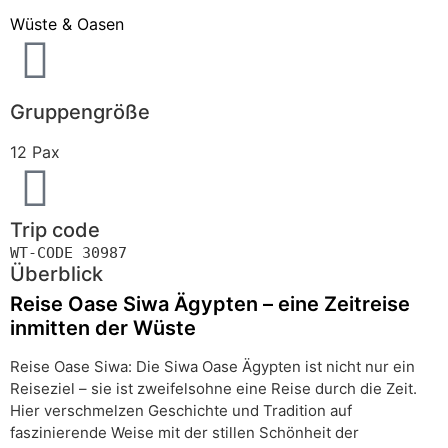
Wüste & Oasen
Gruppengröße
12 Pax
Trip code
WT-CODE 30987
Überblick
Reise Oase Siwa Ägypten – eine Zeitreise
inmitten der Wüste
Reise Oase Siwa: Die Siwa Oase Ägypten ist nicht nur ein
Reiseziel – sie ist zweifelsohne eine Reise durch die Zeit.
Hier verschmelzen Geschichte und Tradition auf
faszinierende Weise mit der stillen Schönheit der