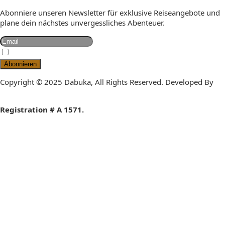
Abonniere unseren Newsletter für exklusive Reiseangebote und
plane dein nächstes unvergessliches Abenteuer.
Hiermit Akzeptiere Ich Die Datenschutzbestimmungen
Copyright © 2025 Dabuka, All Rights Reserved. Developed By
Dot IT
Registration # A 1571.