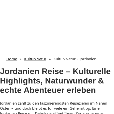
Home
»
Kultur/Natur
»
Kultur/Natur – Jordanien
Jordanien Reise – Kulturelle
Highlights, Naturwunder &
echte Abenteuer erleben
Jordanien zählt zu den faszinierendsten Reisezielen im Nahen
Osten – und doch bleibt es für viele ein Geheimtipp. Eine
Jordanien Reise mit Dabuka eröffnet Ihnen Zugang zu einer