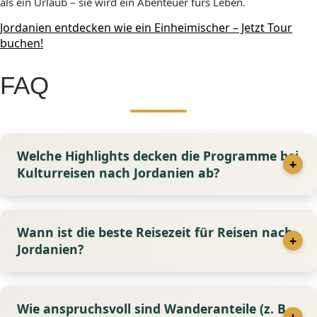
als ein Urlaub – sie wird ein Abenteuer fürs Leben.
Jordanien entdecken wie ein Einheimischer – Jetzt Tour
buchen!
FAQ
Welche Highlights decken die Programme bei
Kulturreisen nach Jordanien ab?
Wann ist die beste Reisezeit für Reisen nach
Jordanien?
Wie anspruchsvoll sind Wanderanteile (z. B.