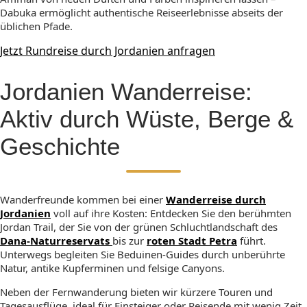
Dabuka ermöglicht authentische Reiseerlebnisse abseits der
üblichen Pfade.
Jetzt Rundreise durch Jordanien anfragen
Jordanien Wanderreise:
Aktiv durch Wüste, Berge &
Geschichte
Wanderfreunde kommen bei einer
Wanderreise durch
Jordanien
voll auf ihre Kosten: Entdecken Sie den berühmten
Jordan Trail, der Sie von der grünen Schluchtlandschaft des
Dana-Naturreservats
bis zur
roten Stadt Petra
führt.
Unterwegs begleiten Sie Beduinen-Guides durch unberührte
Natur, antike Kupferminen und felsige Canyons.
Neben der Fernwanderung bieten wir kürzere Touren und
Tagesausflüge, ideal für Einsteiger oder Reisende mit wenig Zeit.