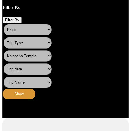
Zum Inhalt wechseln
Filter By
Filter By
Show