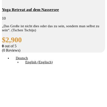
Yoga Retreat auf dem Nassersee
10
„Das Große ist nicht dies oder das zu sein, sondern man selbst zu
sein“. (Tschen Tschiju)
$
2,900
0
out of
5
(0 Reviews)
Deutsch
English
(
Englisch
)