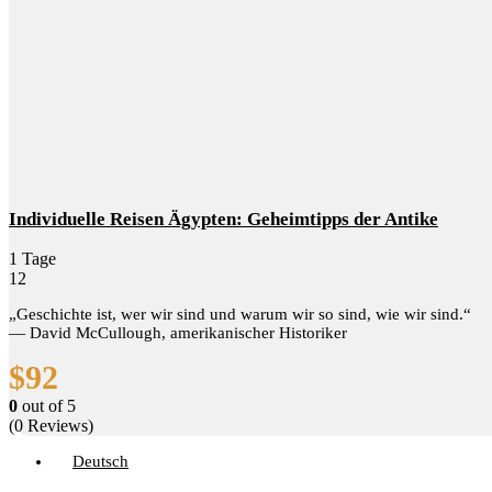
Individuelle Reisen Ägypten: Geheimtipps der Antike
1 Tage
12
„Geschichte ist, wer wir sind und warum wir so sind, wie wir sind.“
— David McCullough, amerikanischer Historiker
$
92
0
out of
5
(0 Reviews)
Deutsch