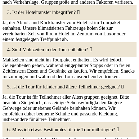
nach Verkehrslage, Gruppengröße und anderen Faktoren variieren.
3. Ist der Hoteltransfer inbegriffen?
Ja, der Abhol- und Rücktransfer vom Hotel ist im Tourpaket
enthalten. Unsere klimatisierten Fahrzeuge holen Sie zur
vereinbarten Zeit von Ihrem Hotel im Zentrum von Luxor oder
einem festgelegten Treffpunkt ab.
4. Sind Mahlzeiten in der Tour enthalten?
Mahlzeiten sind nicht im Tourpaket enthalten. Es wird jedoch
Gelegenheiten geben, während eingeplanter Stopps oder in freien
Zeitfenstern Essen und Getränke zu kaufen. Wir empfehlen, Snacks
mitzubringen und während der Tour ausreichend zu trinken.
5. Ist die Tour für Kinder und ältere Teilnehmer geeignet?
Ja, die Tour ist für Teilnehmer aller Altersgruppen geeignet. Bitte
beachten Sie jedoch, dass einige Sehenswürdigkeiten längere
Gehwege oder unebenes Gelände beinhalten können. Wir
empfehlen daher bequeme Schuhe und passende Kleidung,
insbesondere für ältere Teilnehmer.
6. Muss ich etwas Bestimmtes für die Tour mitbringen?