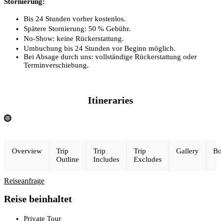
Stornierung:
Bis 24 Stunden vorher kostenlos.
Spätere Stornierung: 50 % Gebühr.
No-Show: keine Rückerstattung.
Umbuchung bis 24 Stunden vor Beginn möglich.
Bei Absage durch uns: vollständige Rückerstattung oder
Terminverschiebung.
Itineraries
Overview
Trip
Trip
Trip
Gallery
Bo
Outline
Includes
Excludes
Reiseanfrage
Reise beinhaltet
Private Tour