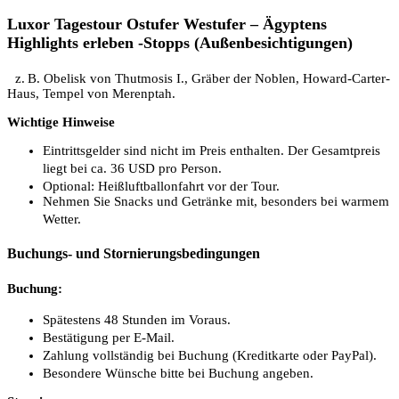
Luxor Tagestour Ostufer Westufer – Ägyptens
Highlights erleben -Stopps (Außenbesichtigungen)
z. B. Obelisk von Thutmosis I., Gräber der Noblen, Howard-Carter-
Haus, Tempel von Merenptah.
Wichtige Hinweise
Eintrittsgelder sind nicht im Preis enthalten. Der Gesamtpreis
liegt bei ca. 36 USD pro Person.
Optional: Heißluftballonfahrt vor der Tour.
Nehmen Sie Snacks und Getränke mit, besonders bei warmem
Wetter.
Buchungs- und Stornierungsbedingungen
Buchung:
Spätestens 48 Stunden im Voraus.
Bestätigung per E-Mail.
Zahlung vollständig bei Buchung (Kreditkarte oder PayPal).
Besondere Wünsche bitte bei Buchung angeben.