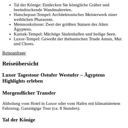
Tal der Könige: Entdecken Sie königliche Gräber und
beeindruckende Wandmalereien.
Hatschepsut-Tempel: Architektonisches Meisterwerk einer
weiblichen Pharaonin.
Memnonkolosse: Zwei der größten Statuen des Alten
Ägyptens.
Karnak-Tempel: Mächtige Säulenhallen und heilige Seen.
Luxor-Tempel: Geweiht der thebanischen Triade Amun, Mut
und Chons.
Reiseanfrage
Reiseübersicht
Luxor Tagestour Ostufer Westufer – Ägyptens
Highlights erleben
Morgendlicher Transfer
Abholung vom Hotel in Luxor oder vom Hafen mit klimatisiertem
Fahrzeug. Ganztägige Tour (ca. 8 Stunden).
Tal der Könige