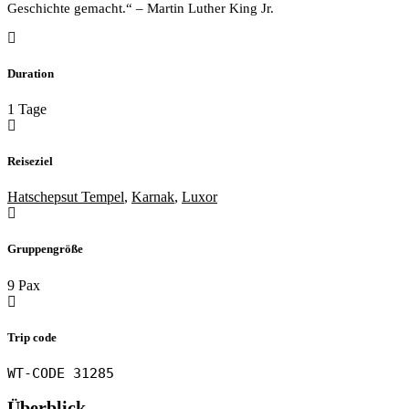
Geschichte gemacht.“ – Martin Luther King Jr.
Duration
1 Tage
Reiseziel
Hatschepsut Tempel
,
Karnak
,
Luxor
Gruppengröße
9 Pax
Trip code
WT-CODE 31285
Überblick