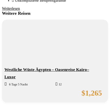
Unkomplizierte Bestpreisgarantie
Weiterlesen
Weitere Reisen
Westliche Wüste Ägypten – Oasenreise Kairo–
Luxor
6 Tage 5 Nacht
12
$
1,265