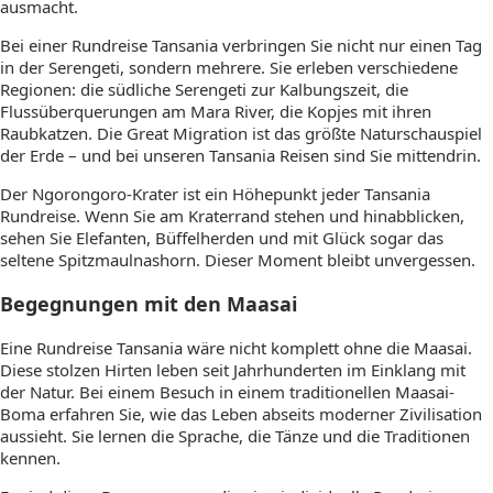
ausmacht.
Bei einer Rundreise Tansania verbringen Sie nicht nur einen Tag
in der Serengeti, sondern mehrere. Sie erleben verschiedene
Regionen: die südliche Serengeti zur Kalbungszeit, die
Flussüberquerungen am Mara River, die Kopjes mit ihren
Raubkatzen. Die Great Migration ist das größte Naturschauspiel
der Erde – und bei unseren Tansania Reisen sind Sie mittendrin.
Der Ngorongoro-Krater ist ein Höhepunkt jeder Tansania
Rundreise. Wenn Sie am Kraterrand stehen und hinabblicken,
sehen Sie Elefanten, Büffelherden und mit Glück sogar das
seltene Spitzmaulnashorn. Dieser Moment bleibt unvergessen.
Begegnungen mit den Maasai
Eine Rundreise Tansania wäre nicht komplett ohne die Maasai.
Diese stolzen Hirten leben seit Jahrhunderten im Einklang mit
der Natur. Bei einem Besuch in einem traditionellen Maasai-
Boma erfahren Sie, wie das Leben abseits moderner Zivilisation
aussieht. Sie lernen die Sprache, die Tänze und die Traditionen
kennen.