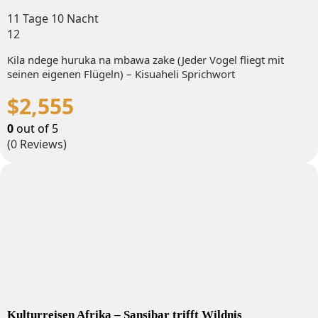
11 Tage 10 Nacht
12
Kila ndege huruka na mbawa zake (Jeder Vogel fliegt mit
seinen eigenen Flügeln) – Kisuaheli Sprichwort
$
2,555
0
out of
5
(0 Reviews)
Kulturreisen Afrika – Sansibar trifft Wildnis