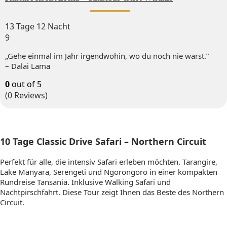
13 Tage 12 Nacht
9
„Gehe einmal im Jahr irgendwohin, wo du noch nie warst.”
– Dalai Lama
0
out of
5
(0 Reviews)
10 Tage Classic Drive Safari – Northern Circuit
Perfekt für alle, die intensiv Safari erleben möchten. Tarangire,
Lake Manyara, Serengeti und Ngorongoro in einer kompakten
Rundreise Tansania. Inklusive Walking Safari und
Nachtpirschfahrt. Diese Tour zeigt Ihnen das Beste des Northern
Circuit.