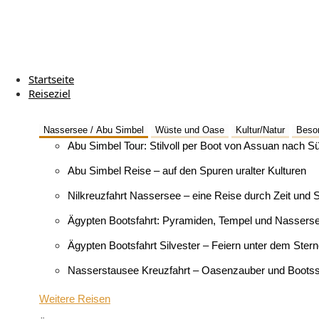
Startseite
Reiseziel
Nassersee / Abu Simbel
Wüste und Oase
Kultur/Natur
Beson
Abu Simbel Tour: Stilvoll per Boot von Assuan nach S
Abu Simbel Reise – auf den Spuren uralter Kulturen
Nilkreuzfahrt Nassersee – eine Reise durch Zeit und St
Ägypten Bootsfahrt: Pyramiden, Tempel und Nassers
Ägypten Bootsfahrt Silvester – Feiern unter dem Ste
Nasserstausee Kreuzfahrt – Oasenzauber und Bootss
Weitere Reisen