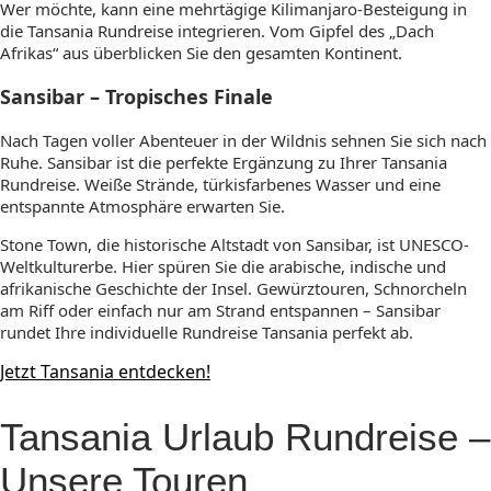
Wer möchte, kann eine mehrtägige Kilimanjaro-Besteigung in
die Tansania Rundreise integrieren. Vom Gipfel des „Dach
Afrikas“ aus überblicken Sie den gesamten Kontinent.
Sansibar – Tropisches Finale
Nach Tagen voller Abenteuer in der Wildnis sehnen Sie sich nach
Ruhe. Sansibar ist die perfekte Ergänzung zu Ihrer Tansania
Rundreise. Weiße Strände, türkisfarbenes Wasser und eine
entspannte Atmosphäre erwarten Sie.
Stone Town, die historische Altstadt von Sansibar, ist UNESCO-
Weltkulturerbe. Hier spüren Sie die arabische, indische und
afrikanische Geschichte der Insel. Gewürztouren, Schnorcheln
am Riff oder einfach nur am Strand entspannen – Sansibar
rundet Ihre individuelle Rundreise Tansania perfekt ab.
Jetzt Tansania entdecken!
Tansania Urlaub Rundreise –
Unsere Touren