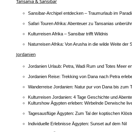
Tansania & Sansibar
Sansibar-Archipel entdecken – Traumurlaub im Parad
Safari Touren Afrika: Abenteuer zu Tansanias unberüh
Kulturreisen Afrika – Sansibar trifft Wildnis
Naturreisen Afrika: Von Arusha in die wilde Weite der 
Jordanien
Jordanien Urlaub: Petra, Wadi Rum und Totes Meer e
Jordanien Reise: Trekking von Dana nach Petra erleb
Wanderreise Jordanien: Natur pur von Dana bis zum 
Kulturreisen Jordanien: 4 Tage Geschichte und Abent
Kulturshow Ägypten erleben: Wirbelnde Derwische liv
Tagesausflüge Ägypten: Zum Tal der koptischen Klöst
Individuelle Erlebnisse Ägypten: Sunset auf dem Nil