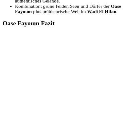
authentisches Gelände.
Kombination: grüne Felder, Seen und Dörfer der
Oase
Fayoum
plus prähistorische Welt im
Wadi El Hitan
.
Oase Fayoum Fazit