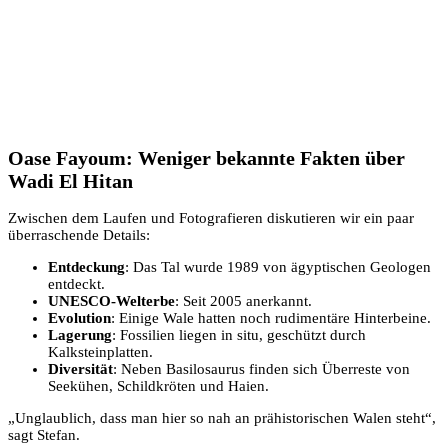
Oase Fayoum: Weniger bekannte Fakten über
Wadi El Hitan
Zwischen dem Laufen und Fotografieren diskutieren wir ein paar
überraschende Details:
Entdeckung
: Das Tal wurde 1989 von ägyptischen Geologen
entdeckt.
UNESCO-Welterbe
: Seit 2005 anerkannt.
Evolution
: Einige Wale hatten noch rudimentäre Hinterbeine.
Lagerung
: Fossilien liegen in situ, geschützt durch
Kalksteinplatten.
Diversität
: Neben Basilosaurus finden sich Überreste von
Seekühen, Schildkröten und Haien.
„Unglaublich, dass man hier so nah an prähistorischen Walen steht“,
sagt Stefan.