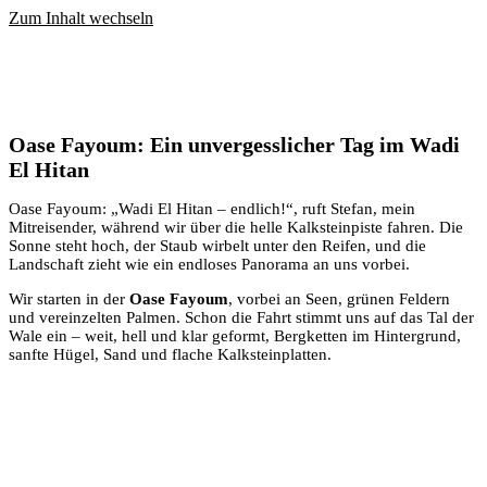
Zum Inhalt wechseln
Oase Fayoum: Ein unvergesslicher Tag im Wadi
El Hitan
Oase Fayoum: „Wadi El Hitan – endlich!“, ruft Stefan, mein
Mitreisender, während wir über die helle Kalksteinpiste fahren. Die
Sonne steht hoch, der Staub wirbelt unter den Reifen, und die
Landschaft zieht wie ein endloses Panorama an uns vorbei.
Wir starten in der
Oase Fayoum
, vorbei an Seen, grünen Feldern
und vereinzelten Palmen. Schon die Fahrt stimmt uns auf das Tal der
Wale ein – weit, hell und klar geformt, Bergketten im Hintergrund,
sanfte Hügel, Sand und flache Kalksteinplatten.