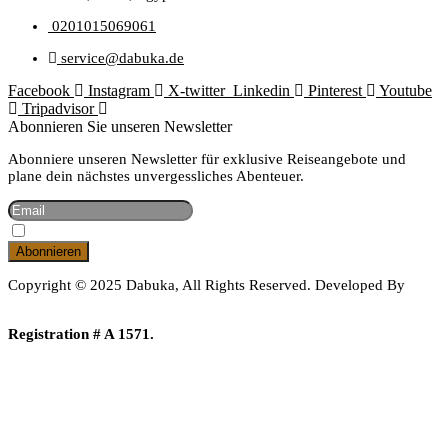
0201015069061
service@dabuka.de
Facebook
Instagram
X-twitter
Linkedin
Pinterest
Youtube
Tripadvisor
Abonnieren Sie unseren Newsletter
Abonniere unseren Newsletter für exklusive Reiseangebote und
plane dein nächstes unvergessliches Abenteuer.
Hiermit Akzeptiere Ich Die Datenschutzbestimmungen
Copyright © 2025 Dabuka, All Rights Reserved. Developed By
Dot IT
Registration # A 1571.