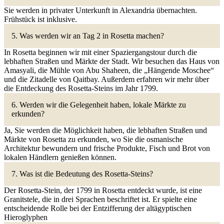
Sie werden in privater Unterkunft in Alexandria übernachten.
Frühstück ist inklusive.
5. Was werden wir an Tag 2 in Rosetta machen?
In Rosetta beginnen wir mit einer Spaziergangstour durch die
lebhaften Straßen und Märkte der Stadt. Wir besuchen das Haus von
Amasyali, die Mühle von Abu Shaheen, die „Hängende Moschee“
und die Zitadelle von Qaitbay. Außerdem erfahren wir mehr über
die Entdeckung des Rosetta-Steins im Jahr 1799.
6. Werden wir die Gelegenheit haben, lokale Märkte zu
erkunden?
Ja, Sie werden die Möglichkeit haben, die lebhaften Straßen und
Märkte von Rosetta zu erkunden, wo Sie die osmanische
Architektur bewundern und frische Produkte, Fisch und Brot von
lokalen Händlern genießen können.
7. Was ist die Bedeutung des Rosetta-Steins?
Der Rosetta-Stein, der 1799 in Rosetta entdeckt wurde, ist eine
Granitstele, die in drei Sprachen beschriftet ist. Er spielte eine
entscheidende Rolle bei der Entzifferung der altägyptischen
Hieroglyphen