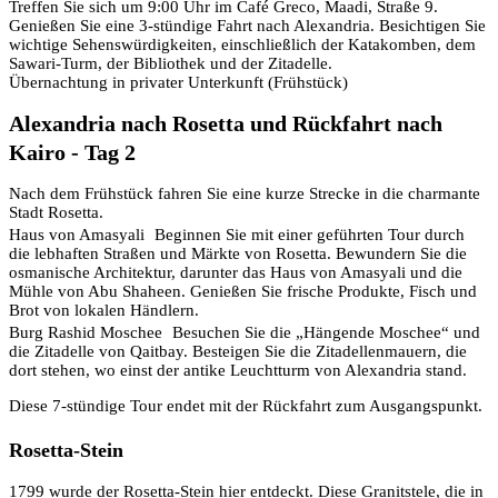
Treffen Sie sich um 9:00 Uhr im Café Greco, Maadi, Straße 9.
Genießen Sie eine 3-stündige Fahrt nach Alexandria. Besichtigen Sie
wichtige Sehenswürdigkeiten, einschließlich der Katakomben, dem
Sawari-Turm, der Bibliothek und der Zitadelle.
Übernachtung in privater Unterkunft (Frühstück)
Alexandria nach Rosetta und Rückfahrt nach
Kairo - Tag 2
Nach dem Frühstück fahren Sie eine kurze Strecke in die charmante
Stadt Rosetta.
Haus von Amasyali Beginnen Sie mit einer geführten Tour durch
die lebhaften Straßen und Märkte von Rosetta. Bewundern Sie die
osmanische Architektur, darunter das Haus von Amasyali und die
Mühle von Abu Shaheen. Genießen Sie frische Produkte, Fisch und
Brot von lokalen Händlern.
Burg Rashid Moschee Besuchen Sie die „Hängende Moschee“ und
die Zitadelle von Qaitbay. Besteigen Sie die Zitadellenmauern, die
dort stehen, wo einst der antike Leuchtturm von Alexandria stand.
Diese 7-stündige Tour endet mit der Rückfahrt zum Ausgangspunkt.
Rosetta-Stein
1799 wurde der Rosetta-Stein hier entdeckt. Diese Granitstele, die in