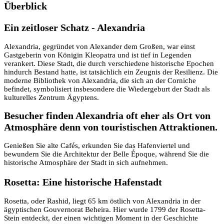
Überblick
Ein zeitloser Schatz - Alexandria
Alexandria, gegründet von Alexander dem Großen, war einst
Gastgeberin von Königin Kleopatra und ist tief in Legenden
verankert. Diese Stadt, die durch verschiedene historische Epochen
hindurch Bestand hatte, ist tatsächlich ein Zeugnis der Resilienz. Die
moderne Bibliothek von Alexandria, die sich an der Corniche
befindet, symbolisiert insbesondere die Wiedergeburt der Stadt als
kulturelles Zentrum Ägyptens.
Besucher finden Alexandria oft eher als Ort von
Atmosphäre denn von touristischen Attraktionen.
Genießen Sie alte Cafés, erkunden Sie das Hafenviertel und
bewundern Sie die Architektur der Belle Époque, während Sie die
historische Atmosphäre der Stadt in sich aufnehmen.
Rosetta: Eine historische Hafenstadt
Rosetta, oder Rashid, liegt 65 km östlich von Alexandria in der
ägyptischen Gouvernorat Beheira. Hier wurde 1799 der Rosetta-
Stein entdeckt, der einen wichtigen Moment in der Geschichte