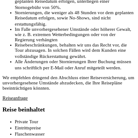
geplanten Reisedatum erfolgen, unterliegen einer
Stornogebühr von 50%.
Stornierungen, die weniger als 48 Stunden vor dem geplanten
Reisedatum erfolgen, sowie No-Shows, sind nicht
erstattungsfähig.
Im Falle unvorhergesehener Umstände oder höherer Gewalt,
wie z. B. extremen Wetterbedingungen oder von der
Regierung verhängten
Reisebeschränkungen, behalten wir uns das Recht vor, die
Tour abzusagen. In solchen Fällen wird dem Kunden eine
vollständige Rückerstattung gewährt.
Alle Änderungen oder Stornierungen Ihrer Buchung müssen
uns schriftlich per E-Mail oder Anruf mitgeteilt werden.
Wir empfehlen dringend den Abschluss einer Reiseversicherung, um
unvorhergesehene Umstände abzudecken, die Ihre Reisepläne
beeinträchtigen könnten.
Reiseanfrage
Reise beinhaltet
Private Tour
Eintrittspreise
Flaschenwasser